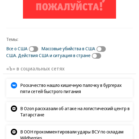
Темы:
Все о США
Массовые убийства в США
США. Действия США и ситуация в стране
«Ъ» в социальных сетях
Роскачество нашло кишечную палочку в бургерах
пяти сетей быстрого питания
В Ozon рассказали об атаке на логистический центр в
Татарстане
В ООН прокомментировали удары ВСУ по складам
Wildberries