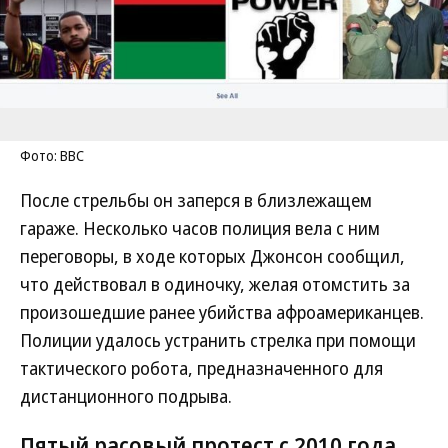
Фото: BBC
После стрельбы он заперся в близлежащем
гараже. Несколько часов полиция вела с ним
переговоры, в ходе которых Джонсон сообщил,
что действовал в одиночку, желая отомстить за
произошедшие ранее убийства афроамериканцев.
Полиции удалось устранить стрелка при помощи
тактического робота, предназначенного для
дистанционного подрыва.
Пятый расовый протест с 2010 года