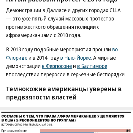
Демонстрации в Далласе и других городах США
— это уже пятый случай массовых протестов
против жесткого обращения полиции с
афроамериканцами с 2010 года.
В 2013 году подобные мероприятия прошли
во
Флориде
и в 2014 году
в Нью-Йорке
. А мирные
демонстрации
в Фергюсоне
и
в Балтиморе
впоследствии переросли в серьезные беспорядки.
Темнокожие американцы уверены в
предвзятости властей