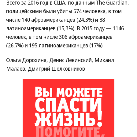
Всего за 2016 год в США, по данным The Guardian,
полицейскими были убиты 574 человека, в том
числе 140 афроамериканцев (24,3%) и 88
латиноамериканцев (15,3%). В 2015 году — 1146
человек, в том числе 306 афроамериканцев
(26,7%) и 195 латиноамериканцев (17%).
Ольга Дорохина, Денис Левинский, Михаил
Малаев, Дмитрий Шелковников