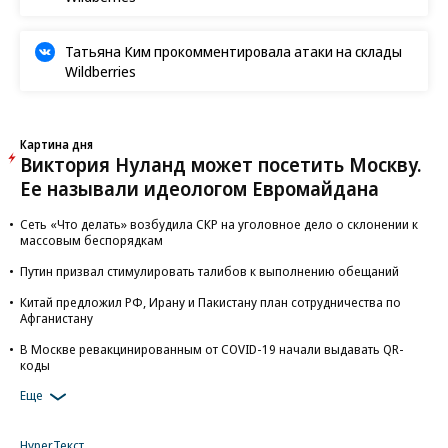
Татьяна Ким прокомментировала атаки на склады
Wildberries
Картина дня
Виктория Нуланд может посетить Москву.
Ее называли идеологом Евромайдана
Сеть «Что делать» возбудила СКР на уголовное дело о склонении к
массовым беспорядкам
Путин призвал стимулировать талибов к выполнению обещаний
Китай предложил РФ, Ирану и Пакистану план сотрудничества по
Афганистану
В Москве ревакцинированным от COVID-19 начали выдавать QR-
коды
Еще
HyperТекст