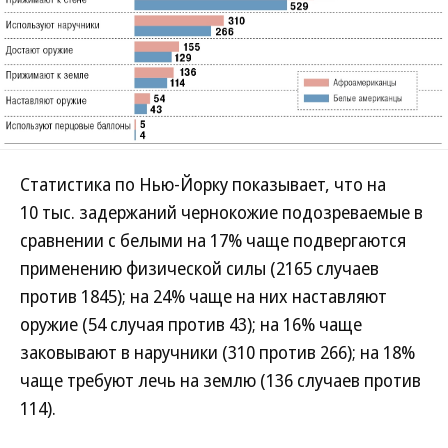
Статистика по Нью-Йорку показывает, что на
10 тыс. задержаний чернокожие подозреваемые в
сравнении с белыми на 17% чаще подвергаются
применению физической силы (2165 случаев
против 1845); на 24% чаще на них наставляют
оружие (54 случая против 43); на 16% чаще
заковывают в наручники (310 против 266); на 18%
чаще требуют лечь на землю (136 случаев против
114).