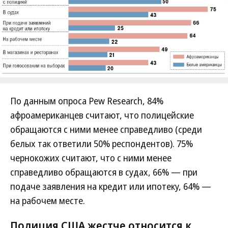
По данным опроса Pew Research, 84%
афроамериканцев считают, что полицейские
обращаются с ними менее справедливо (среди
белых так ответили 50% респондентов). 75%
чернокожих считают, что с ними менее
справедливо обращаются в судах, 66% — при
подаче заявления на кредит или ипотеку, 64% —
на рабочем месте.
Полиция США жестче относится к