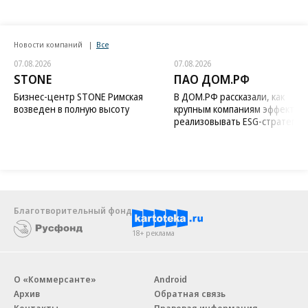
Новости компаний
Все
07.08.2026
07.08.2026
STONE
ПАО ДОМ.РФ
Бизнес-центр STONE Римская
В ДОМ.РФ рассказали, как
возведен в полную высоту
крупным компаниям эффектив
реализовывать ESG-стратегию