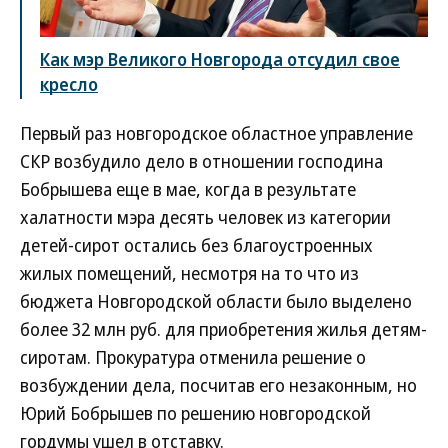
Как мэр Великого Новгорода отсудил свое
кресло
Первый раз новгородское областное управление
СКР возбудило дело в отношении господина
Бобрышева еще в мае, когда в результате
халатности мэра десять человек из категории
детей-сирот остались без благоустроенных
жилых помещений, несмотря на то что из
бюджета Новгородской области было выделено
более 32 млн руб. для приобретения жилья детям-
сиротам. Прокуратура отменила решение о
возбуждении дела, посчитав его незаконным, но
Юрий Бобрышев по решению новгородской
гордумы ушел в отставку.