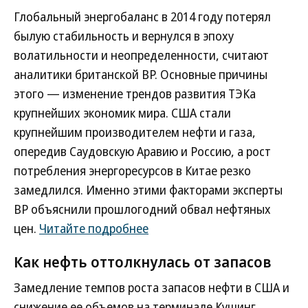
Глобальный энергобаланс в 2014 году потерял
былую стабильность и вернулся в эпоху
волатильности и неопределенности, считают
аналитики британской BP. Основные причины
этого — изменение трендов развития ТЭКа
крупнейших экономик мира. США стали
крупнейшим производителем нефти и газа,
опередив Саудовскую Аравию и Россию, а рост
потребления энергоресурсов в Китае резко
замедлился. Именно этими факторами эксперты
BP объяснили прошлогодний обвал нефтяных
цен.
Читайте подробнее
Как нефть оттолкнулась от запасов
Замедление темпов роста запасов нефти в США и
снижение ее объемов на терминале Кушинг