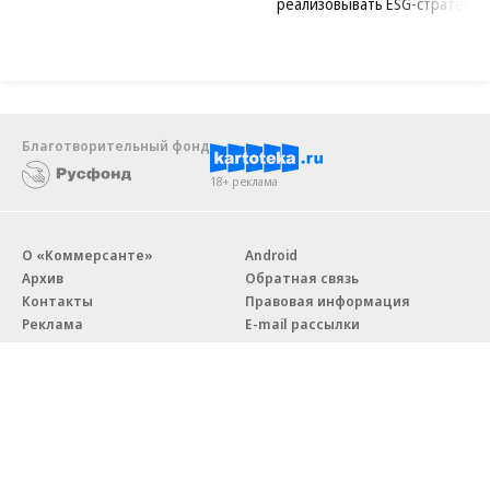
реализовывать ESG-стратегию
Благотворительный фонд
18+ реклама
О «Коммерсанте»
Android
Архив
Обратная связь
Контакты
Правовая информация
Реклама
E-mail рассылки
Вакансии
18+
© АО «Коммерсантъ». 127006, Москва, Оружейный переулок д. 41,
тел. +7 (495) 797-69-70.