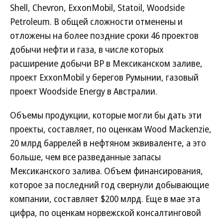
Shell, Chevron, ExxonMobil, Statoil, Woodside
Petroleum. В общей сложности отменены и
отложены на более поздние сроки 46 проектов
добычи нефти и газа, в числе которых
расширение добычи BP в Мексиканском заливе,
проект ExxonMobil у берегов Румынии, газовый
проект Woodside Energy в Австралии.
Объемы продукции, которые могли бы дать эти
проекты, составляет, по оценкам Wood Mackenzie,
20 млрд баррелей в нефтяном эквиваленте, а это
больше, чем все разведанные запасы
Мексиканского залива. Объем финансирования,
которое за последний год свернули добывающие
компании, составляет $200 млрд. Еще в мае эта
цифра, по оценкам норвежской консалтинговой