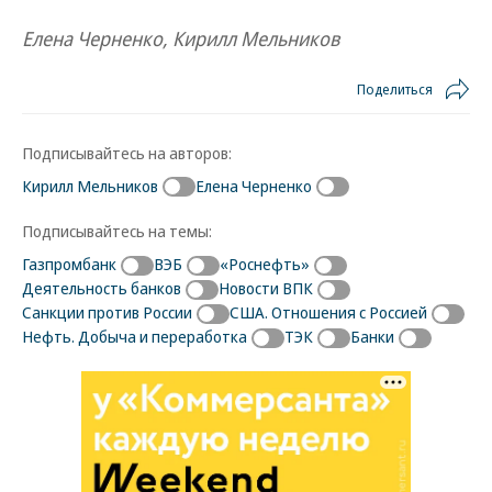
Елена Черненко, Кирилл Мельников
Поделиться
Подписывайтесь на авторов:
Кирилл Мельников
Елена Черненко
Подписывайтесь на темы:
Газпромбанк
ВЭБ
«Роснефть»
Деятельность банков
Новости ВПК
Санкции против России
США. Отношения с Россией
Нефть. Добыча и переработка
ТЭК
Банки