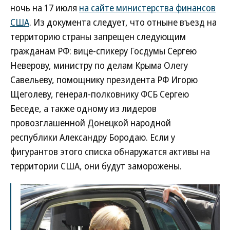
ночь на 17 июля
на сайте министерства финансов
США
. Из документа следует, что отныне въезд на
территорию страны запрещен следующим
гражданам РФ: вице-спикеру Госдумы Сергею
Неверову, министру по делам Крыма Олегу
Савельеву, помощнику президента РФ Игорю
Щеголеву, генерал-полковнику ФСБ Сергею
Беседе, а также одному из лидеров
провозглашенной Донецкой народной
республики Александру Бородаю. Если у
фигурантов этого списка обнаружатся активы на
территории США, они будут заморожены.