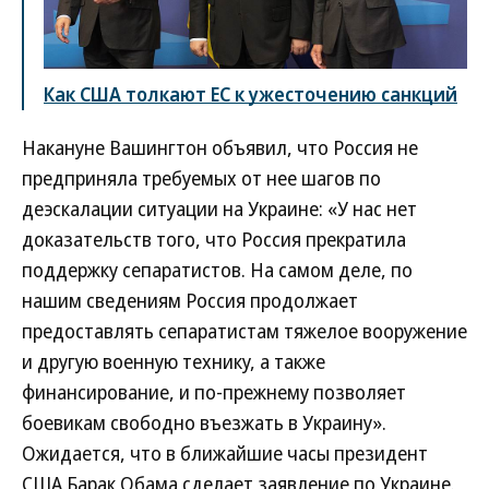
Как США толкают ЕС к ужесточению санкций
Накануне Вашингтон объявил, что Россия не
предприняла требуемых от нее шагов по
деэскалации ситуации на Украине: «У нас нет
доказательств того, что Россия прекратила
поддержку сепаратистов. На самом деле, по
нашим сведениям Россия продолжает
предоставлять сепаратистам тяжелое вооружение
и другую военную технику, а также
финансирование, и по-прежнему позволяет
боевикам свободно въезжать в Украину».
Ожидается, что в ближайшие часы президент
США Барак Обама сделает заявление по Украине.