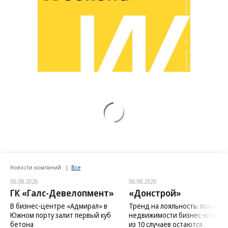
Новости компаний
Все
06.08.2026
06.08.2026
ГК «Галс-Девелопмент»
«Донстрой»
В бизнес-центре «Адмирал» в
Тренд на лояльность: покупат
Южном порту залит первый куб
недвижимости бизнес-класса в
бетона
из 10 случаев остаются