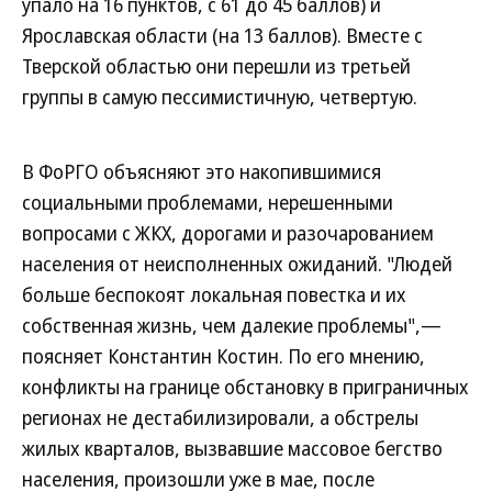
упало на 16 пунктов, с 61 до 45 баллов) и
Ярославская области (на 13 баллов). Вместе с
Тверской областью они перешли из третьей
группы в самую пессимистичную, четвертую.
В ФоРГО объясняют это накопившимися
социальными проблемами, нерешенными
вопросами с ЖКХ, дорогами и разочарованием
населения от неисполненных ожиданий. "Людей
больше беспокоят локальная повестка и их
собственная жизнь, чем далекие проблемы",—
поясняет Константин Костин. По его мнению,
конфликты на границе обстановку в приграничных
регионах не дестабилизировали, а обстрелы
жилых кварталов, вызвавшие массовое бегство
населения, произошли уже в мае, после