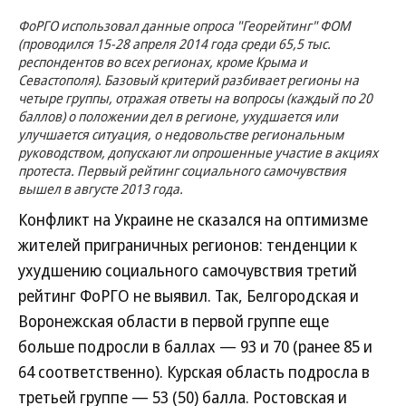
ФоРГО использовал данные опроса "Георейтинг" ФОМ
(проводился 15-28 апреля 2014 года среди 65,5 тыс.
респондентов во всех регионах, кроме Крыма и
Севастополя). Базовый критерий разбивает регионы на
четыре группы, отражая ответы на вопросы (каждый по 20
баллов) о положении дел в регионе, ухудшается или
улучшается ситуация, о недовольстве региональным
руководством, допускают ли опрошенные участие в акциях
протеста. Первый рейтинг социального самочувствия
вышел в августе 2013 года.
Конфликт на Украине не сказался на оптимизме
жителей приграничных регионов: тенденции к
ухудшению социального самочувствия третий
рейтинг ФоРГО не выявил. Так, Белгородская и
Воронежская области в первой группе еще
больше подросли в баллах — 93 и 70 (ранее 85 и
64 соответственно). Курская область подросла в
третьей группе — 53 (50) балла. Ростовская и