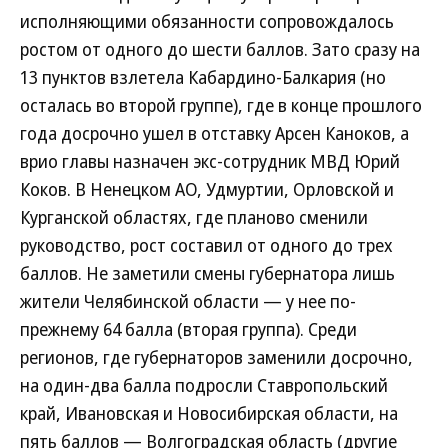
исполняющими обязанности сопровождалось
ростом от одного до шести баллов. Зато сразу на
13 пунктов взлетела Кабардино-Балкария (но
осталась во второй группе), где в конце прошлого
года досрочно ушел в отставку Арсен Каноков, а
врио главы назначен экс-сотрудник МВД Юрий
Коков. В Ненецком АО, Удмуртии, Орловской и
Курганской областях, где планово сменили
руководство, рост составил от одного до трех
баллов. Не заметили смены губернатора лишь
жители Челябинской области — у нее по-
прежнему 64 балла (вторая группа). Среди
регионов, где губернаторов заменили досрочно,
на один-два балла подросли Ставропольский
край, Ивановская и Новосибирская области, на
пять баллов — Волгоградская область (другие