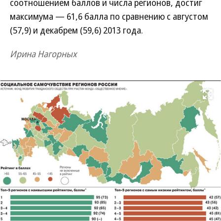
соотношением баллов и числа регионов, достиг
максимума — 61,6 балла по сравнению с августом
(57,9) и декабрем (59,6) 2013 года.
Ирина Нагорных
Развернуть на