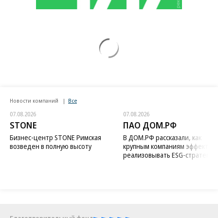
Новости компаний
Все
07.08.2026
07.08.2026
STONE
ПАО ДОМ.РФ
Бизнес-центр STONE Римская
В ДОМ.РФ рассказали, как
возведен в полную высоту
крупным компаниям эффектив
реализовывать ESG-стратегию