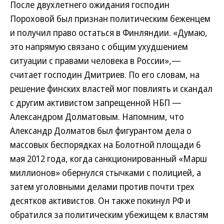
После двухлетнего ожидания господин
Пороховой был признан политическим беженцем
и получил право остаться в Финляндии. «Думаю,
это напрямую связано с общим ухудшением
ситуации с правами человека в России»,—
считает господин Дмитриев. По его словам, на
решение финских властей мог повлиять и скандал
с другим активистом запрещенной НБП —
Александром Долматовым. Напомним, что
Александр Долматов был фигурантом дела о
массовых беспорядках на Болотной площади 6
мая 2012 года, когда санкционированный «Марш
миллионов» обернулся стычками с полицией, а
затем уголовными делами против почти трех
десятков активистов. Он также покинул РФ и
обратился за политическим убежищем к властям