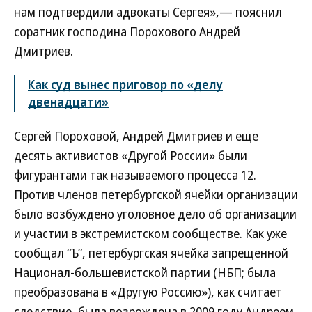
нам подтвердили адвокаты Сергея»,— пояснил
соратник господина Порохового Андрей
Дмитриев.
Как суд вынес приговор по «делу
двенадцати»
Сергей Пороховой, Андрей Дмитриев и еще
десять активистов «Другой России» были
фигурантами так называемого процесса 12.
Против членов петербургской ячейки организации
было возбуждено уголовное дело об организации
и участии в экстремистском сообществе. Как уже
сообщал “Ъ”, петербургская ячейка запрещенной
Национал-большевистской партии (НБП; была
преобразована в «Другую Россию»), как считает
следствие, была возрождена в 2009 году Андреем