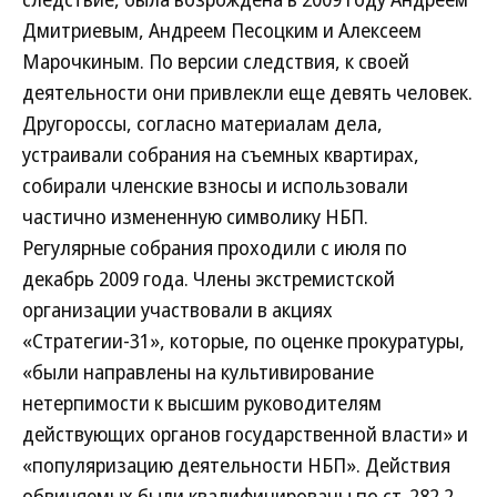
Дмитриевым, Андреем Песоцким и Алексеем
Марочкиным. По версии следствия, к своей
деятельности они привлекли еще девять человек.
Другороссы, согласно материалам дела,
устраивали собрания на съемных квартирах,
собирали членские взносы и использовали
частично измененную символику НБП.
Регулярные собрания проходили с июля по
декабрь 2009 года. Члены экстремистской
организации участвовали в акциях
«Стратегии-31», которые, по оценке прокуратуры,
«были направлены на культивирование
нетерпимости к высшим руководителям
действующих органов государственной власти» и
«популяризацию деятельности НБП». Действия
обвиняемых были квалифицированы по ст. 282.2