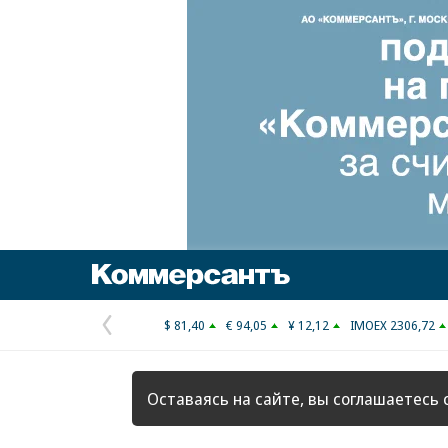
Коммерсантъ
$ 81,40
€ 94,05
¥ 12,12
IMOEX 2306,72
Предыдущая
страница
Оставаясь на сайте, вы соглашаетесь 