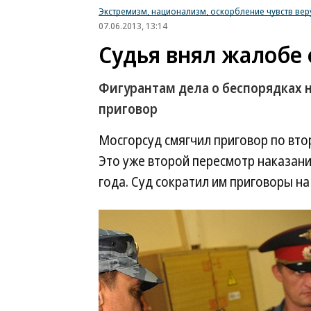
Экстремизм, национализм, оскорбление чувств ве
07.06.2013, 13:14
Судья внял жалобе
Фигурантам дела о беспорядках
приговор
Мосгорсуд смягчил приговор по вт
Это уже второй пересмотр наказан
года. Суд сократил им приговоры на