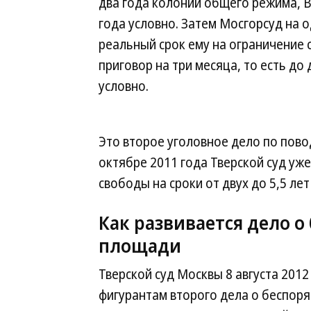
два года колонии общего режима, В
года условно. Затем Мосгорсуд на 
реальный срок ему на ограничение 
приговор на три месяца, то есть до
условно.
Это второе уголовное дело по пов
октябре 2011 года Тверской суд уж
свободы на сроки от двух до 5,5 лет
Как развивается дело 
площади
Тверской суд Москвы 8 августа 201
фигурантам второго дела о беспор