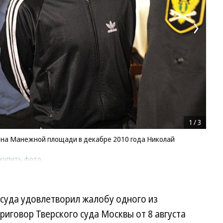
1
/
3
 на Манежной площади в декабре 2010 года Николай
купить фото
суда удовлетворил жалобу одного из
риговор Тверского суда Москвы от 8 августа