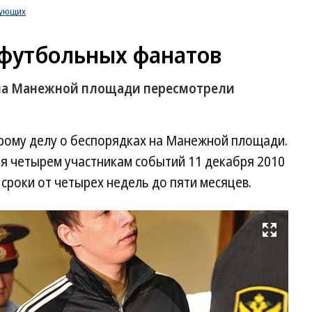
рующих
 футбольных фанатов
 на Манежной площади пересмотрели
орому делу о беспорядках на Манежной площади.
ия четырем участникам событий 11 декабря 2010
 сроки от четырех недель до пяти месяцев.
Развернуть на весь экран