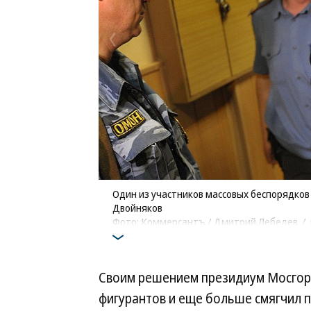
Один из участников массовых беспорядков
Двойняков
Фото: Коммерсантъ / Дмитрий Лебедев
/
Своим решением президиум Мосгор
фигурантов и еще больше смягчил п