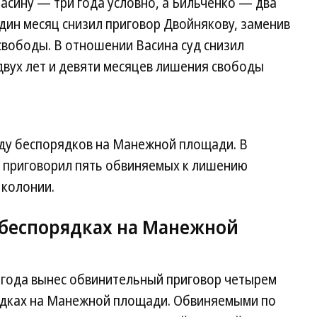
асину — три года условно, а Бильченко — два
один месяц снизил приговор Двойнякову, заменив
свободы. В отношении Васина суд снизил
 двух лет и девяти месяцев лишения свободы
оду беспорядков на Манежной площади. В
е приговорил пять обвиняемых к лишению
 колонии.
о беспорядках на Манежной
2 года вынес обвинительный приговор четырем
ядках на Манежной площади. Обвиняемыми по