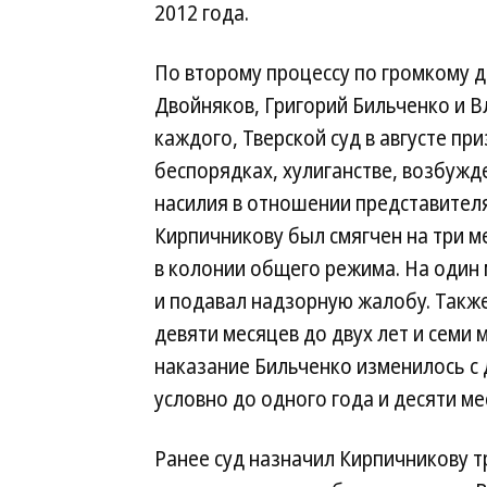
2012 года.
По второму процессу по громкому д
Двойняков, Григорий Бильченко и В
каждого, Тверской суд в августе пр
беспорядках, хулиганстве, возбужд
насилия в отношении представител
Кирпичникову был смягчен на три ме
в колонии общего режима. На один 
и подавал надзорную жалобу. Также 
девяти месяцев до двух лет и семи
наказание Бильченко изменилось с 
условно до одного года и десяти м
Ранее суд назначил Кирпичникову 