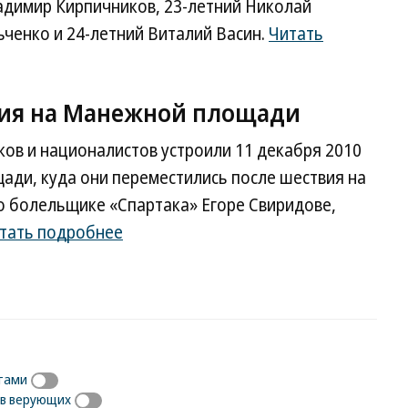
адимир Кирпичников, 23-летний Николай
ьченко и 24-летний Виталий Васин.
Читать
ния на Манежной площади
ов и националистов устроили 11 декабря 2010
ади, куда они переместились после шествия на
о болельщике «Спартака» Егоре Свиридове,
тать подробнее
тами
тв верующих