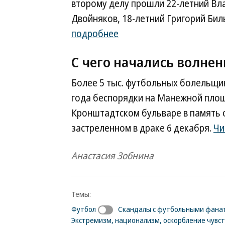
второму делу прошли 22-летний Вл
Двойняков, 18-летний Григорий Бил
подробнее
С чего начались волне
Более 5 тыс. футбольных болельщик
года беспорядки на Манежной площ
Кронштадтском бульваре в память 
застреленном в драке 6 декабря.
Чи
Анастасия Зобнина
Темы:
Футбол
Скандалы с футбольными фана
Экстремизм, национализм, оскорбление чувс