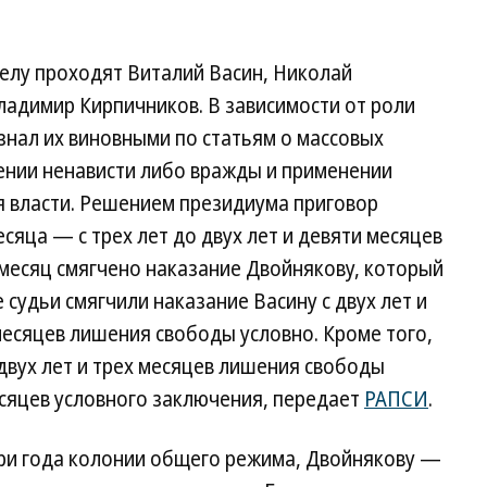
елу проходят Виталий Васин, Николай
ладимир Кирпичников. В зависимости от роли
изнал их виновными по статьям о массовых
ении ненависти либо вражды и применении
я власти. Решением президиума приговор
сяца — с трех лет до двух лет и девяти месяцев
месяц смягчено наказание Двойнякову, который
судьи смягчили наказание Васину с двух лет и
 месяцев лишения свободы условно. Кроме того,
двух лет и трех месяцев лишения свободы
есяцев условного заключения, передает
РАПСИ
.
три года колонии общего режима, Двойнякову —