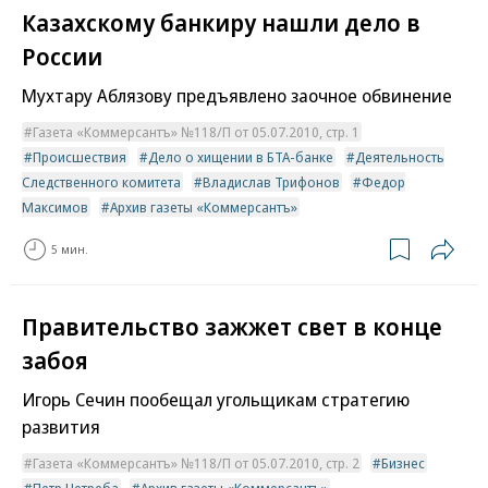
Казахскому банкиру нашли дело в
России
Мухтару Аблязову предъявлено заочное обвинение
Газета «Коммерсантъ» №118/П от 05.07.2010, стр. 1
Происшествия
Дело о хищении в БТА-банке
Деятельность
Следственного комитета
Владислав Трифонов
Федор
Максимов
Архив газеты «Коммерсантъ»
5 мин.
Правительство зажжет свет в конце
забоя
Игорь Сечин пообещал угольщикам стратегию
развития
Газета «Коммерсантъ» №118/П от 05.07.2010, стр. 2
Бизнес
Петр Нетреба
Архив газеты «Коммерсантъ»