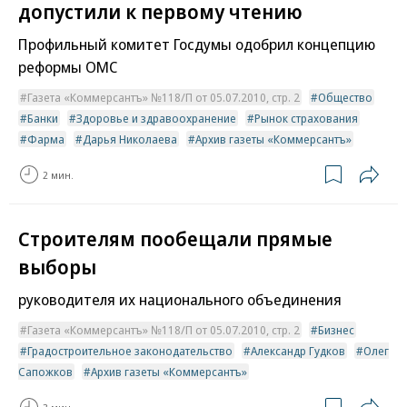
допустили к первому чтению
Профильный комитет Госдумы одобрил концепцию
реформы ОМС
Газета «Коммерсантъ» №118/П от 05.07.2010, стр. 2
Общество
Банки
Здоровье и здравоохранение
Рынок страхования
Фарма
Дарья Николаева
Архив газеты «Коммерсантъ»
2 мин.
Строителям пообещали прямые
выборы
руководителя их национального объединения
Газета «Коммерсантъ» №118/П от 05.07.2010, стр. 2
Бизнес
Градостроительное законодательство
Александр Гудков
Олег
Сапожков
Архив газеты «Коммерсантъ»