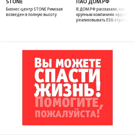
STONE
ПАО ДОМ.РФ
Бизнес-центр STONE Римская
В ДОМ.РФ рассказали, как
возведен в полную высоту
крупным компаниям эффектив
реализовывать ESG-стратегию