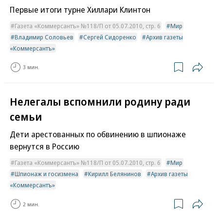
Первые итоги турне Хиллари Клинтон
Газета «Коммерсантъ» №118/П от 05.07.2010, стр. 6
Мир
Владимир Соловьев
Сергей Сидоренко
Архив газеты
«Коммерсантъ»
3 мин.
Нелегалы вспомнили родину ради
семьи
Дети арестованных по обвинению в шпионаже
вернутся в Россию
Газета «Коммерсантъ» №118/П от 05.07.2010, стр. 6
Мир
Шпионаж и госизмена
Кирилл Белянинов
Архив газеты
«Коммерсантъ»
2 мин.