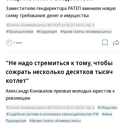
Заместителю гендиректора РАТЕП вменили новую
схему требования денег и имущества
Газета «Коммерсантъ» №118/П от 05.07.2010, стр. 4
Происшествия
Коррупция
Архив газеты «Коммерсантъ»
3 мин.
"Не надо стремиться к тому, чтобы
сожрать несколько десятков тысяч
котлет"
Александр Коновалов призвал молодых юристов к
революции
Газета «Коммерсантъ» №118/П от 05.07.2010, стр. 4
Общество
Судебная система и уголовное законодательство РФ
Анна
Пушкарская
Архив газеты «Коммерсантъ»