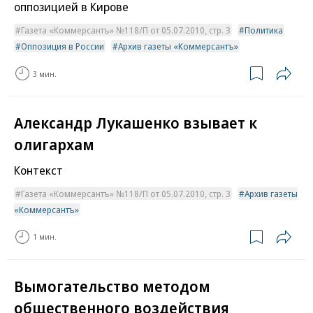
оппозицией в Кирове
Газета «Коммерсантъ» №118/П от 05.07.2010, стр. 3
Политика
Оппозиция в России
Архив газеты «Коммерсантъ»
3 мин.
Александр Лукашенко взывает к
олигархам
Контекст
Газета «Коммерсантъ» №118/П от 05.07.2010, стр. 3
Архив газеты
«Коммерсантъ»
1 мин.
Вымогательство методом
общественного воздействия