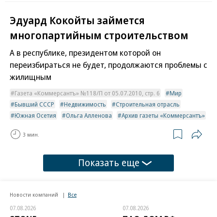
Эдуард Кокойты займется
многопартийным строительством
А в республике, президентом которой он
переизбираться не будет, продолжаются проблемы с
жилищным
Газета «Коммерсантъ» №118/П от 05.07.2010, стр. 6
Мир
Бывший СССР
Недвижимость
Строительная отрасль
Южная Осетия
Ольга Алленова
Архив газеты «Коммерсантъ»
3 мин.
Показать еще
Новости компаний
Все
07.08.2026
07.08.2026