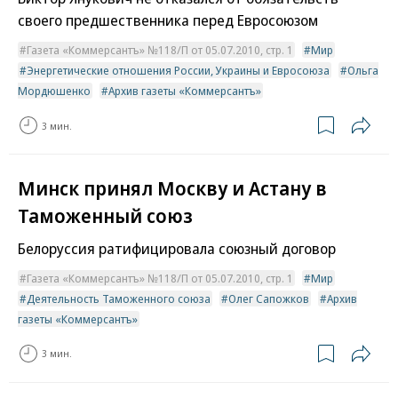
своего предшественника перед Евросоюзом
Газета «Коммерсантъ» №118/П от 05.07.2010, стр. 1
Мир
Энергетические отношения России, Украины и Евросоюза
Ольга
Мордюшенко
Архив газеты «Коммерсантъ»
3 мин.
Минск принял Москву и Астану в
Таможенный союз
Белоруссия ратифицировала союзный договор
Газета «Коммерсантъ» №118/П от 05.07.2010, стр. 1
Мир
Деятельность Таможенного союза
Олег Сапожков
Архив
газеты «Коммерсантъ»
3 мин.