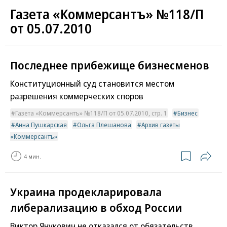
Газета «Коммерсантъ» №118/П
от 05.07.2010
Последнее прибежище бизнесменов
Конституционный суд становится местом
разрешения коммерческих споров
Газета «Коммерсантъ» №118/П от 05.07.2010, стр. 1
Бизнес
Анна Пушкарская
Ольга Плешанова
Архив газеты
«Коммерсантъ»
4 мин.
Украина продекларировала
либерализацию в обход России
Виктор Янукович не отказался от обязательств