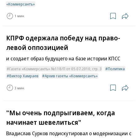
«Коммерсантъ»
1 мин.
КПРФ одержала победу над право-
левой оппозицией
и создает образ будущего на базе истории КПСС
Газета «Коммерсантъ» №118/П от 05.07.2010, стр. 3
Политика
Виктор Хамраев
Архив газеты «Коммерсантъ»
3 мин.
"Мы очень подпрыгиваем, когда
начинает шевелиться"
Владислав Сурков подискутировал о модернизации с