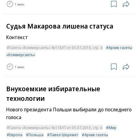
1 мин.
Судья Макарова лишена статуса
Контекст
Газета «Коммерсантъ» №118/П от 05.07.2010, стр. 4
Архив газеты
«Коммерсантъ»
1 мин.
Внукоемкие избирательные
технологии
Нового президента Польши выбирали до последнего
голоса
Газета «Коммерсантъ» №118/П от 05.07.2010, стр. 6
Мир
Европа
Польша
Павел Шеремет
Архив газеты