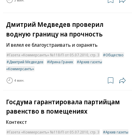
3 мин.
Дмитрий Медведев проверил
водную границу на прочность
И велел ее благоустраивать и охранять
Газета «Коммерсантъ» №118/П от 05.07.2010, стр. 3
Общество
Дмитрий Медведев
Ирина Граник
Архив газеты
«Коммерсантъ»
4 мин.
Госдума гарантировала партийцам
равенство в помещениях
Контекст
Газета «Коммерсантъ» №118/П от 05.07.2010, стр. 3
Архив газеты