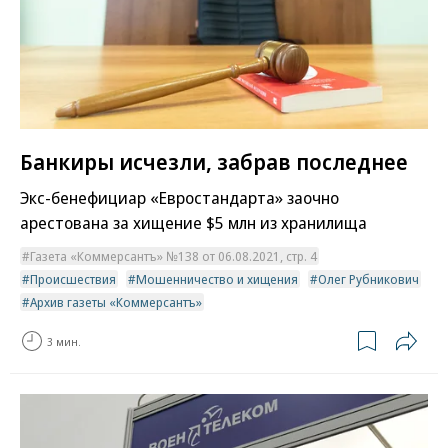
Банкиры исчезли, забрав последнее
Экс-бенефициар «Евростандарта» заочно
арестована за хищение $5 млн из хранилища
Газета «Коммерсантъ» №138 от 06.08.2021, стр. 4
Происшествия
Мошенничество и хищения
Олег Рубникович
Архив газеты «Коммерсантъ»
3 мин.