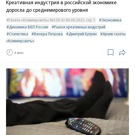
Креативная индустрия в российской экономике
доросла до среднемирового уровня
Газета «Коммерсантъ» №138 от 06.08.2021, стр. 1
Экономика
Динамика ВВП России
Рынок креативных индустрий
Статистика
Венера Петрова
Дмитрий Бутрин
Архив газеты
«Коммерсантъ»
4 мин.