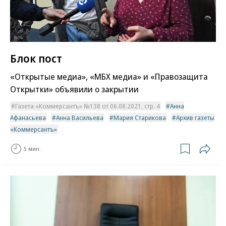
Блок пост
«Открытые медиа», «МБХ медиа» и «Правозащита
Открытки» объявили о закрытии
Газета «Коммерсантъ» №138 от 06.08.2021, стр. 4
Анна
Афанасьева
Анна Васильева
Мария Старикова
Архив газеты
«Коммерсантъ»
5 мин.