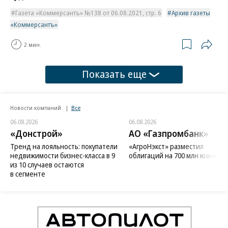
Газета «Коммерсантъ» №138 от 06.08.2021, стр. 6
Архив газеты
«Коммерсантъ»
2 мин.
Показать еще
Новости компаний
Все
06.08.2026
06.08.2026
«Донстрой»
АО «Газпромбанк»
Тренд на лояльность: покупатели
«АгроНэкст» разместил
недвижимости бизнес-класса в 9
облигаций на 700 млн юаней
из 10 случаев остаются
в сегменте