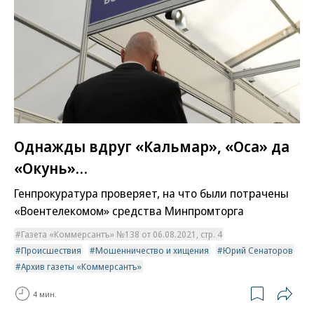
Однажды вдруг «Кальмар», «Оса» да
«Окунь»…
Генпрокуратура проверяет, на что были потрачены
«Воентелекомом» средства Минпромторга
Газета «Коммерсантъ» №138 от 06.08.2021, стр. 4
Происшествия
Мошенничество и хищения
Юрий Сенаторов
Архив газеты «Коммерсантъ»
4 мин.