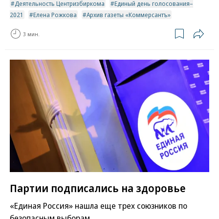
Деятельность Центризбиркома
Единый день голосования–
2021
Елена Рожкова
Архив газеты «Коммерсантъ»
3 мин.
Партии подписались на здоровье
«Единая Россия» нашла еще трех союзников по
безопасным выборам