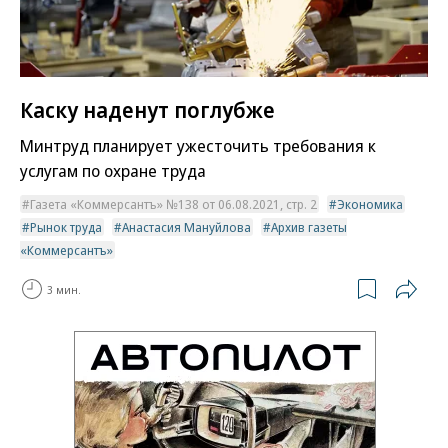
Каску наденут поглубже
Минтруд планирует ужесточить требования к
услугам по охране труда
Газета «Коммерсантъ» №138 от 06.08.2021, стр. 2
Экономика
Рынок труда
Анастасия Мануйлова
Архив газеты
«Коммерсантъ»
3 мин.