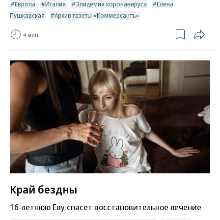
Европа
Италия
Эпидемия коронавируса
Елена
Пушкарская
Архив газеты «Коммерсантъ»
4 мин.
Край бездны
16-летнюю Еву спасет восстановительное лечение