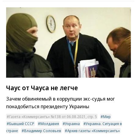
Чаус от Чауса не легче
Зачем обвиняемый в коррупции экс-судья мог
понадобиться президенту Украины
Газета «Коммерсантъ» №138 от 06.08.2021, стр. 5
Мир
Бывший СССР
Молдавия
Украина
Украина. Ситуация в
стране
Владимир Соловьев
Архив газеты «Коммерсантъ»