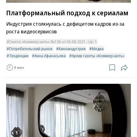
Платформальный подход к сериалам
Индустрия столкнулась с дефицитом кадров из-за
роста видеосервисов
Газета «Коммерсантъ» №138 от 06.08.2021, стр. 1
Потребительский рынок
Киноиндустрия
Медиа
Тенденции
Анна Афанасьева
Архив газеты «Коммерсантъ»
8 мин.