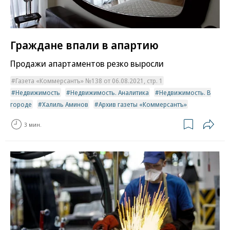
Граждане впали в апартию
Продажи апартаментов резко выросли
Газета «Коммерсантъ» №138 от 06.08.2021, стр. 1
Недвижимость
Недвижимость. Аналитика
Недвижимость. В
городе
Халиль Аминов
Архив газеты «Коммерсантъ»
3 мин.