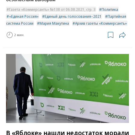
Газета «Коммерсантъ» №138 от 06.08.2021, стр. 3
Политика
«Единая Россия»
Единый день голосования–2021
Партийная
система России
Мария Макутина
Архив газеты «Коммерсантъ»
2 мин.
В «Яблоке» нашли недостаток морали