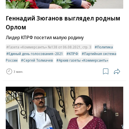
Геннадий Зюганов выглядел родным
Орлом
Лидер КПРФ посетил малую родину
Газета «Коммерсантъ» №138 от 06.08.2021, стр. 3
Политика
Единый день голосования–2021
КПРФ
Партийная система
России
Сергей Толмачев
Архив газеты «Коммерсантъ»
3 мин.