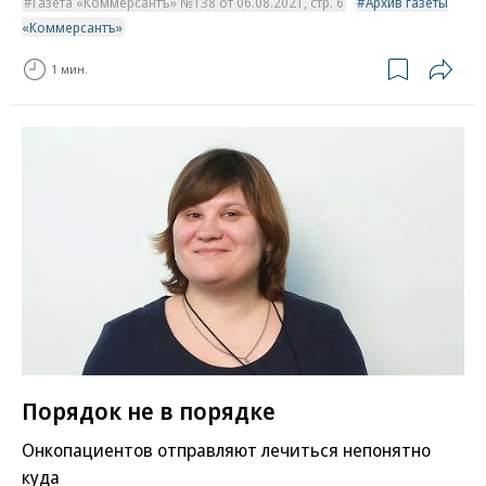
Газета «Коммерсантъ» №138 от 06.08.2021, стр. 6
Архив газеты
«Коммерсантъ»
1 мин.
Порядок не в порядке
Онкопациентов отправляют лечиться непонятно
куда