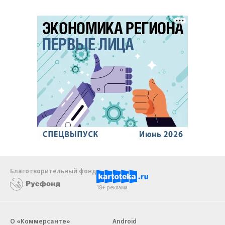
Благотворительный фонд
18+ реклама
О «Коммерсанте»
Android