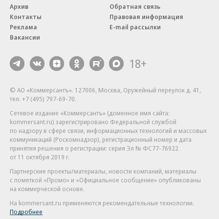
Архив
Обратная связь
Контакты
Правовая информация
Реклама
E-mail рассылки
Вакансии
18+
© АО «Коммерсантъ». 127006, Москва, Оружейный переулок д. 41,
тел. +7 (495) 797-69-70.
Сетевое издание «Коммерсантъ» (доменное имя сайта:
kommersant.ru) зарегистрировано Федеральной службой
по надзору в сфере связи, информационных технологий и массовых
коммуникаций (Роскомнадзор), регистрационный номер и дата
принятия решения о регистрации: серия
Эл № ФС77-76922
от 11 октября 2019 г.
Партнерские проекты/материалы, новости компаний, материалы
с пометкой «Промо» и «Официальное сообщение» опубликованы
на коммерческой основе.
На kommersant.ru применяются рекомендательные технологии.
Подробнее