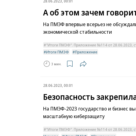
28.06.2023, 00:01
А об этом зачем говори
На ПМЭФ впервые всерьез не обсуждал
экономической стабильности
"Итоги ПМЭФ". Приложение №114 от 28.06.2023, ст
Итоги ПМЭФ
Приложение
3 мин.
28.06.2023, 00:01
Безопасность закрепила
На ПМЭФ-2023 государство и бизнес вы
масштабную киберзащиту
"Итоги ПМЭФ". Приложение №114 от 28.06.2023, ст