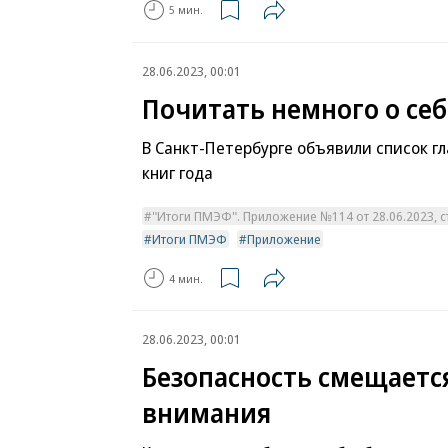
5 мин.
28.06.2023, 00:01
Почитать немного о себ
В Санкт-Петербурге объявили список г
книг года
"Итоги ПМЭФ". Приложение №114 от 28.06.2023, ст
Итоги ПМЭФ
Приложение
4 мин.
28.06.2023, 00:01
Безопасность смещается
внимания