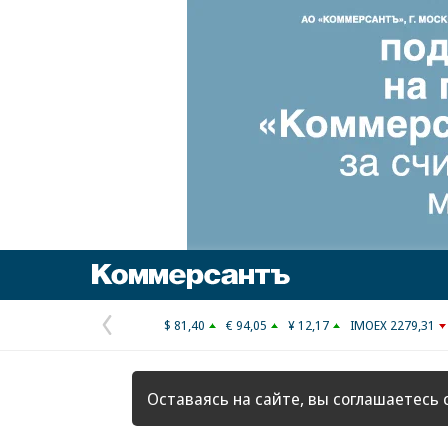
Коммерсантъ
$ 81,40
€ 94,05
¥ 12,17
IMOEX 2279,31
Предыдущая
страница
Оставаясь на сайте, вы соглашаетесь 