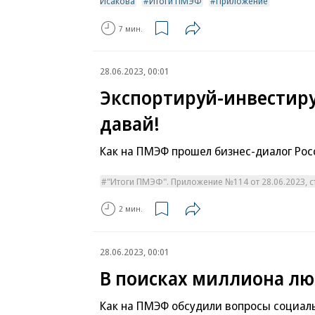
Исакова
Итоги ПМЭФ
Приложение
7 мин.
28.06.2023, 00:01
Экспортируй-инвестиру
давай!
Как на ПМЭФ прошел бизнес-диалог Р
"Итоги ПМЭФ". Приложение №114 от 28.06.2023, ст
2 мин.
28.06.2023, 00:01
В поисках миллиона л
Как на ПМЭФ обсудили вопросы социал