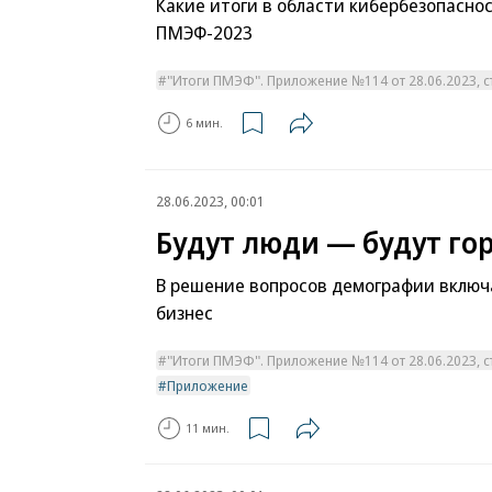
Какие итоги в области кибербезопасно
ПМЭФ-2023
"Итоги ПМЭФ". Приложение №114 от 28.06.2023, ст
6 мин.
28.06.2023, 00:01
Будут люди — будут го
В решение вопросов демографии включ
бизнес
"Итоги ПМЭФ". Приложение №114 от 28.06.2023, ст
Приложение
11 мин.