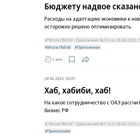
Бюджету надвое сказан
Расходы на адаптацию экономики к но
осторожно решено оптимизировать
"Итоги ПМЭФ". Приложение №114 от 28.06.2023, ст
Итоги ПМЭФ
Приложение
5 мин.
28.06.2023, 00:01
Хаб, хабиби, хаб!
На какое сотрудничество с ОАЭ рассчи
бизнес РФ
"Итоги ПМЭФ". Приложение №114 от 28.06.2023, ст
Приложение