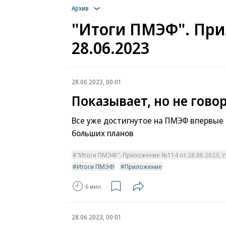
Архив
"Итоги ПМЭФ". При
28.06.2023
28.06.2023, 00:01
Показывает, но не гово
Все уже достигнутое на ПМЭФ впервые
больших планов
"Итоги ПМЭФ". Приложение №114 от 28.06.2023, ст
Итоги ПМЭФ
Приложение
6 мин.
28.06.2023, 00:01