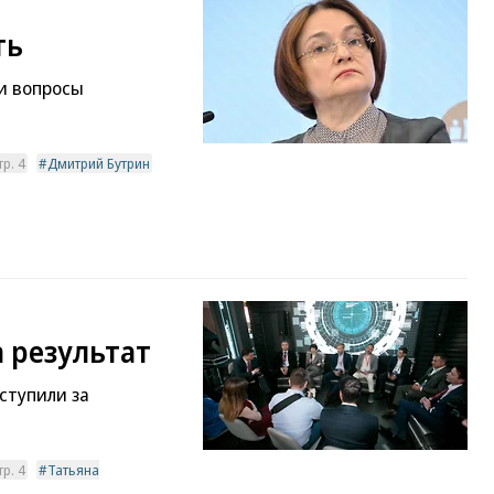
ть
и вопросы
р. 4
Дмитрий Бутрин
 результат
ступили за
р. 4
Татьяна