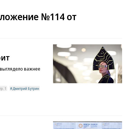
ложение №114 от
рит
 выглядело важнее
р. 1
Дмитрий Бутрин