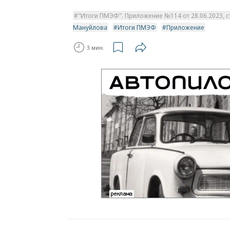
"Итоги ПМЭФ". Приложение №114 от 28.06.2023, ст
Мануйлова
Итоги ПМЭФ
Приложение
3 мин.