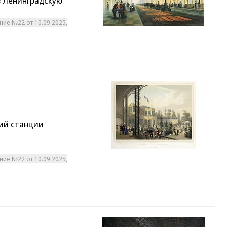
з Ленинградскую
ние №22 от 10.09.2025,
ий станции
ние №22 от 10.09.2025,