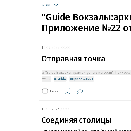
Архив
"Guide Вокзалы:арх
Приложение №22 от 
10.09.2025, 00:00
Отправная точка
"Guide Вокзалы:архитектурные истории". Приложе
стр. 3
Guide
Приложение
1 мин.
10.09.2025, 00:00
Соединяя столицы