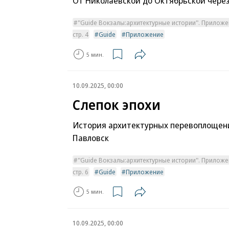
От Николаевской до Октябрьской чере
"Guide Вокзалы:архитектурные истории". Приложе
стр. 4
Guide
Приложение
5 мин.
10.09.2025, 00:00
Слепок эпохи
История архитектурных перевоплощен
Павловск
"Guide Вокзалы:архитектурные истории". Приложе
стр. 6
Guide
Приложение
5 мин.
10.09.2025, 00:00