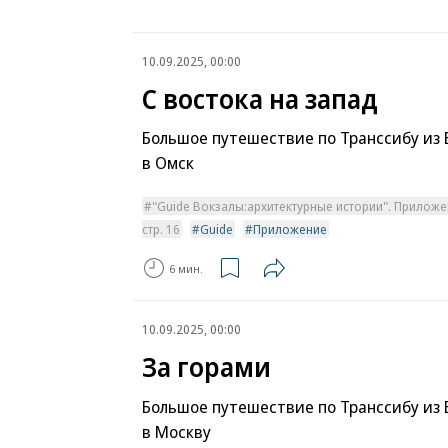
10.09.2025, 00:00
С востока на запад
Большое путешествие по Транссибу из
в Омск
"Guide Вокзалы:архитектурные истории". Приложе
стр. 16
Guide
Приложение
6 мин.
10.09.2025, 00:00
За горами
Большое путешествие по Транссибу из 
в Москву