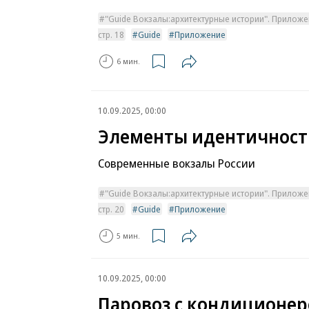
"Guide Вокзалы:архитектурные истории". Приложе
стр. 18
Guide
Приложение
6 мин.
10.09.2025, 00:00
Элементы идентичност
Современные вокзалы России
"Guide Вокзалы:архитектурные истории". Приложе
стр. 20
Guide
Приложение
5 мин.
10.09.2025, 00:00
Паровоз с кондиционе