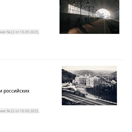
ние №22 от 10.09.2025,
и российских
ние №22 от 10.09.2025,