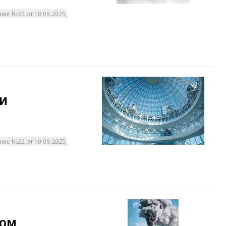
ние №22 от 10.09.2025,
и
ние №22 от 10.09.2025,
ром