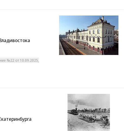
 Владивостока
ние №22 от 10.09.2025,
Екатеринбурга