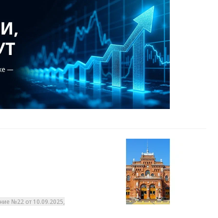
ние №22 от 10.09.2025,