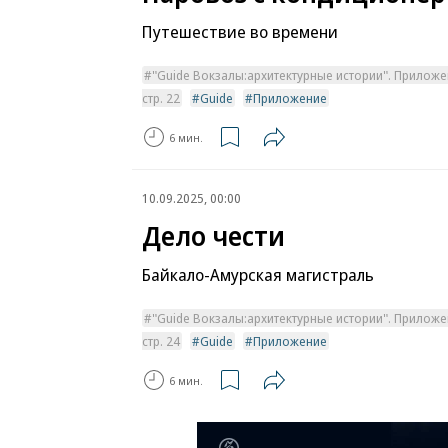
Путешествие во времени
"Guide Вокзалы:архитектурные истории". Приложе
стр. 22
Guide
Приложение
6 мин.
10.09.2025, 00:00
Дело чести
Байкало-Амурская магистраль
"Guide Вокзалы:архитектурные истории". Приложе
стр. 24
Guide
Приложение
6 мин.