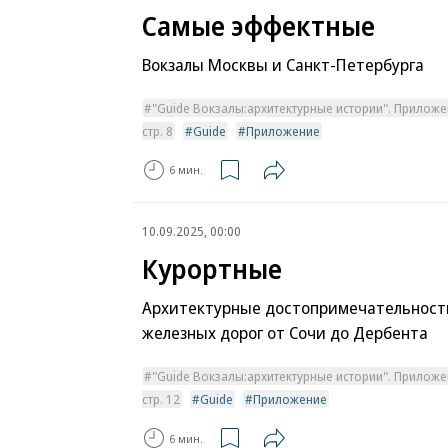
Самые эффектные
Вокзалы Москвы и Санкт-Петербурга
"Guide Вокзалы:архитектурные истории". Приложе
стр. 8
Guide
Приложение
6 мин.
10.09.2025, 00:00
Курортные
Архитектурные достопримечательност
железных дорог от Сочи до Дербента
"Guide Вокзалы:архитектурные истории". Приложе
стр. 12
Guide
Приложение
6 мин.