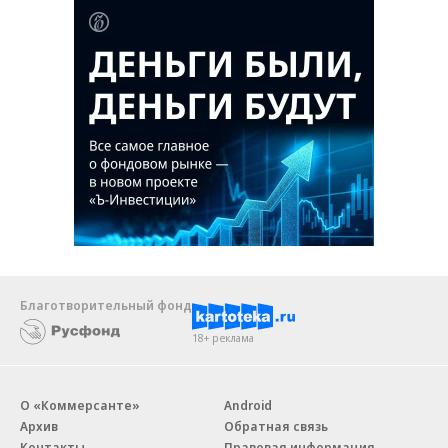
Благотворительный фонд
18+ реклама
О «Коммерсанте»
Android
Архив
Обратная связь
Контакты
Правовая информация