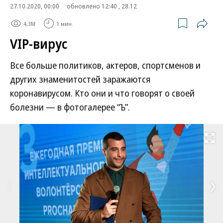
27.10.2020, 00:00
обновлено 12:40 , 28.12
4,3M
1 мин.
VIP-вирус
Все больше политиков, актеров, спортсменов и
других знаменитостей заражаются
коронавирусом. Кто они и что говорят о своей
болезни — в фотогалерее “Ъ”.
Развернуть на