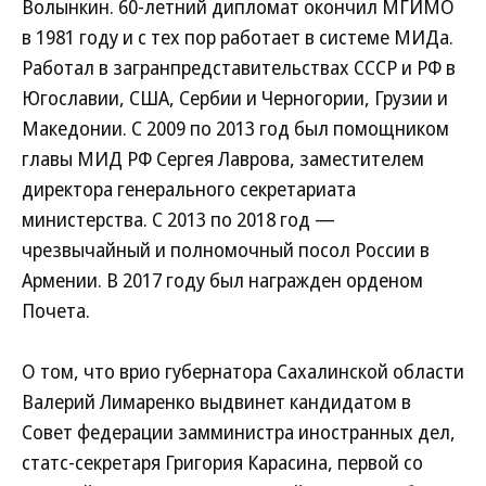
Волынкин. 60-летний дипломат окончил МГИМО
в 1981 году и с тех пор работает в системе МИДа.
Работал в загранпредставительствах СССР и РФ в
Югославии, США, Сербии и Черногории, Грузии и
Македонии. С 2009 по 2013 год был помощником
главы МИД РФ Сергея Лаврова, заместителем
директора генерального секретариата
министерства. С 2013 по 2018 год —
чрезвычайный и полномочный посол России в
Армении. В 2017 году был награжден орденом
Почета.
О том, что врио губернатора Сахалинской области
Валерий Лимаренко выдвинет кандидатом в
Совет федерации замминистра иностранных дел,
статс-секретаря Григория Карасина, первой со