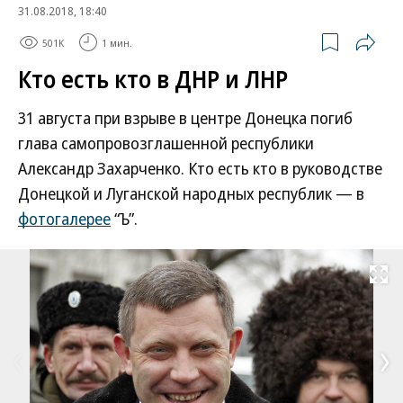
31.08.2018, 18:40
501K
1 мин.
Кто есть кто в ДНР и ЛНР
31 августа при взрыве в центре Донецка погиб
глава самопровозглашенной республики
Александр Захарченко. Кто есть кто в руководстве
Донецкой и Луганской народных республик — в
фотогалерее
“Ъ”.
Развернуть на