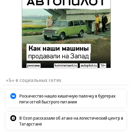
«Ъ» в социальных сетях
Роскачество нашло кишечную палочку в бургерах
пяти сетей быстрого питания
В Ozon рассказали об атаке на логистический центр в
Татарстане