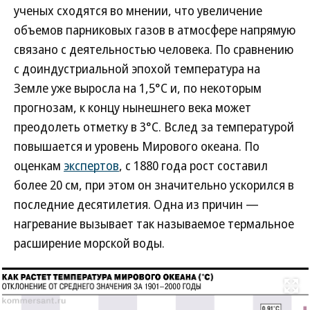
ученых сходятся во мнении, что увеличение
объемов парниковых газов в атмосфере напрямую
связано с деятельностью человека. По сравнению
с доиндустриальной эпохой температура на
Земле уже выросла на 1,5°C и, по некоторым
прогнозам, к концу нынешнего века может
преодолеть отметку в 3°C. Вслед за температурой
повышается и уровень Мирового океана. По
оценкам
экспертов
, с 1880 года рост составил
более 20 см, при этом он значительно ускорился в
последние десятилетия. Одна из причин —
нагревание вызывает так называемое термальное
расширение морской воды.
Развернуть на