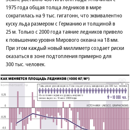
1975 года общая толща ледников в мире
сократилась на 9 тыс. гигатонн, что эквивалентно
куску льда размером с Германию и толщиной в
25 м. Только с 2000 года таяние ледников привело
к повышению уровня Мирового океана на 18 мм.
При этом каждый новый миллиметр создает риски
оказаться в зоне подтопления примерно для
300 тыс. человек.
Развернуть на