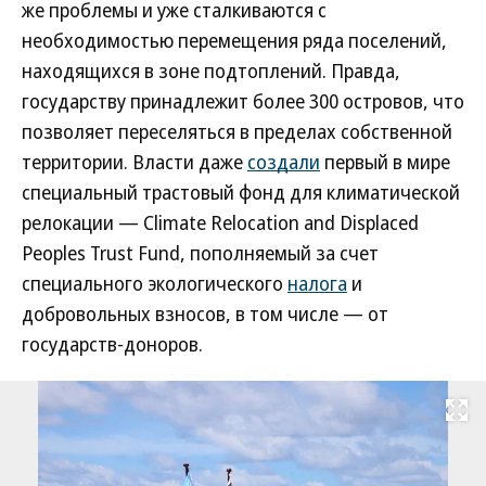
же проблемы и уже сталкиваются с
необходимостью перемещения ряда поселений,
находящихся в зоне подтоплений. Правда,
государству принадлежит более 300 островов, что
позволяет переселяться в пределах собственной
территории. Власти даже
создали
первый в мире
специальный трастовый фонд для климатической
релокации — Climate Relocation and Displaced
Peoples Trust Fund, пополняемый за счет
специального экологического
налога
и
добровольных взносов, в том числе — от
государств-доноров.
Развернуть на