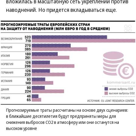
вложилась в масштабную сеть укреплений против
наводнений. Но придется вкладываться еще.
Развернуть на
Прогнозируемые траты рассчитаны на основе двух сценариев:
в ближайшие десятилетия будут предприняты меры для
снижения выбросов CO2 в атмосферу или они останутся на
высоком уровне