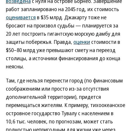
возведена
с нуля на острове Борнео. Завершение
работ запланировано на 2045 год, их стоимость
оценивается
в $35 млрд. Джакарту тоже не
бросают на произвол судьбы — планируется за
20 лет построить гигантскую морскую дамбу для
защиты побережья. Правда,
оценки
стоимости в
$50–80 млрд уже превышают смету на переезд
столицы, а источники финансирования до конца
неясны.
Там, где нельзя перенести город (по финансовым
соображениям или просто из-за отсутствия
дополнительной территории), придется
перемещаться жителям. К примеру, тихоокеанское
островное государство Тувалу с населением в
10,6 тыс. человек, по прогнозам, может стать
полностью непригодным для жизни уже через