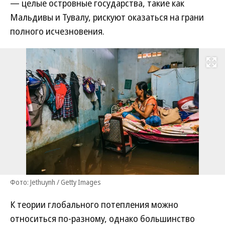
— целые островные государства, такие как
Мальдивы и Тувалу, рискуют оказаться на грани
полного исчезновения.
Развернуть на
Фото: Jethuynh / Getty Images
К теории глобального потепления можно
относиться по-разному, однако большинство