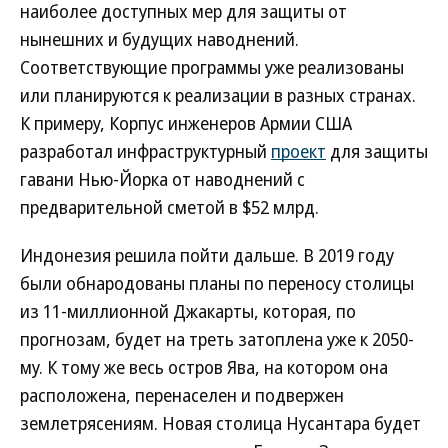
наиболее доступных мер для защиты от
нынешних и будущих наводнений.
Соответствующие программы уже реализованы
или планируются к реализации в разных странах.
К примеру, Корпус инженеров Армии США
разработал инфраструктурный
проект
для защиты
гавани Нью-Йорка от наводнений с
предварительной сметой в $52 млрд.
Индонезия решила пойти дальше. В 2019 году
были обнародованы планы по переносу столицы
из 11-миллионной Джакарты, которая, по
прогнозам, будет на треть затоплена уже к 2050-
му. К тому же весь остров Ява, на котором она
расположена, перенаселен и подвержен
землетрясениям. Новая столица Нусантара будет