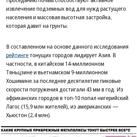
извлечение подземных вод для нужд растущего
населения и массовая высотная застройка,
которая давит на грунты.
В составленном на основе данного исследования
рейтинге
тонущих городов лидирует Азия. В
частности, в китайском 14-миллионном
Тяньцзине и вьетнамском 9-миллионном
Хошимине за последнее десятилетие пиковые
скорости погружения достигали 43 мм в год. Из
африканских городов в топ-10 попал нигерийский
Лагос (15,9 млн жителей), из американских —
Хьюстон (2,4 млн).
Развернуть на