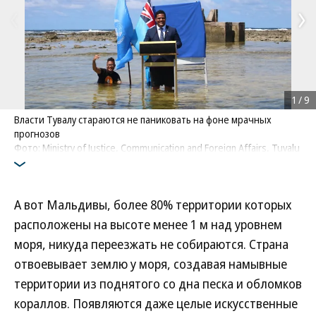
1
/
9
Власти Тувалу стараются не паниковать на фоне мрачных
прогнозов
Фото: Ministry of Justice, Communication and Foreign Affairs, Tuvalu
Government
А вот Мальдивы, более 80% территории которых
расположены на высоте менее 1 м над уровнем
моря, никуда переезжать не собираются. Страна
отвоевывает землю у моря, создавая намывные
территории из поднятого со дна песка и обломков
кораллов. Появляются даже целые искусственные