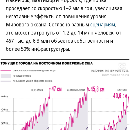
проседает со скоростью 1–2 мм в год, увеличивая
негативные эффекты от повышения уровня
Мирового океана. Согласно разным
сценариям
,
это может затронуть от 1,2 до 14 млн человек, от
467 тыс. до 6,3 млн объектов собственности и
более 50% инфраструктуры.
Развернуть на