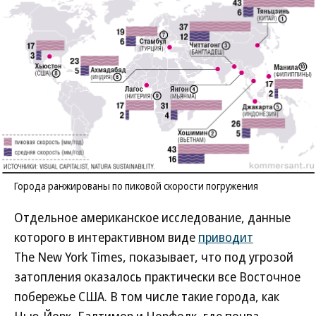
Города ранжированы по пиковой скорости погружения
Отдельное американское исследование, данные
которого в интерактивном виде
приводит
The New York Times, показывает, что под угрозой
затопления оказалось практически все Восточное
побережье США. В том числе такие города, как
Нью-Йорк, Балтимор и Норфолк, где почва