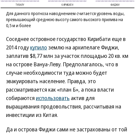
Для данного прогноза наводнением считается уровень воды,
превышающий среднюю высоту самого высокого прилива на
0,5 м и более
Соседнее островное государство Кирибати еще в
2014 году
купило
землю на архипелаге Фиджи,
заплатив $8,77 млн за участок площадью 20 кв. км
на острове Вануа-Леву. Предполагалось, что в
случае необходимости туда можно будет
эвакуировать население. Правда, это
рассматривается как «план Б», а пока власти
собираются
использовать
актив для
выращивания продовольствия, рассчитывая на
инвестиции из Китая.
Да и острова Фиджи сами не застрахованы от той