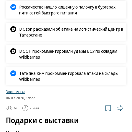
Роскачество нашло кишечную палочку в бургерах
пяти сетей быстрого питания
В Ozon рассказали об атаке на логистический центр в
Татарстане
В ООН прокомментировали удары ВСУ по складам
Wildberries
Татьяна Ким прокомментировала атаки на склады
Wildberries
Экономика
06.07.2026, 19:22
6K
2 мин.
Подарки с выставки