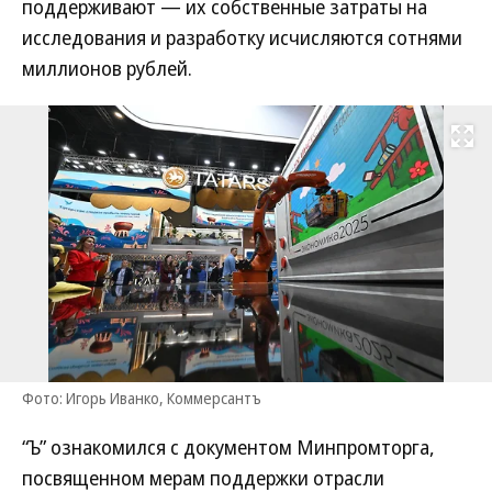
поддерживают — их собственные затраты на
исследования и разработку исчисляются сотнями
миллионов рублей.
Развернуть на
Фото: Игорь Иванко, Коммерсантъ
“Ъ” ознакомился с документом Минпромторга,
посвященном мерам поддержки отрасли