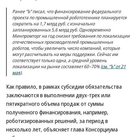
Ранее “Ъ” писал, что финансирование федерального
проекта по промышленной робототехнике планируется
сократить на 1,7 млрд руб. с изначально
запланированных 5,6 млрд руб. Одновременно
Минпромторг на год снизил требования по локализации
отечественных производителей промышленных
роботов, чтобы увеличить число компаний, которые
могут рассчитывать на меры поддержки. Сейчас им
соответствует только одна, а средний уровень
локализации на рынке составляет 60–70% (
см. “Ъ” от 21
мая
).
Как правило, в рамках субсидии обязательства
заключаются в выполнении двух-трех или
пятикратного объема продаж от суммы
полученного финансирования, например,
роботизированных решений, за период в
несколько лет, объясняет глава Консорциума