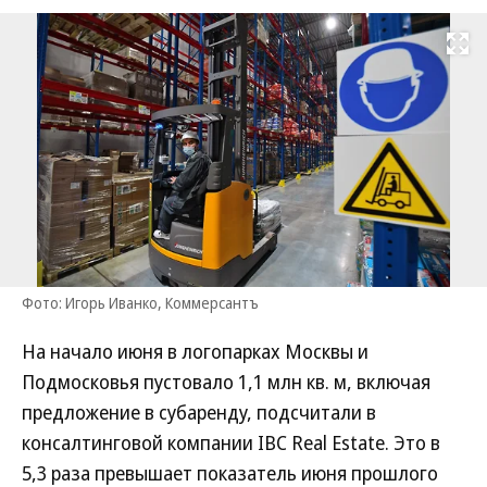
Развернуть на
Фото: Игорь Иванко, Коммерсантъ
На начало июня в логопарках Москвы и
Подмосковья пустовало 1,1 млн кв. м, включая
предложение в субаренду, подсчитали в
консалтинговой компании IBC Real Estate. Это в
5,3 раза превышает показатель июня прошлого