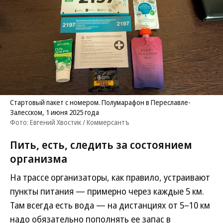
Стартовый пакет с номером. Полумарафон в Переславле-
Залесском, 1 июня 2025 года
Фото: Евгений Хвостик / Коммерсантъ
Пить, есть, следить за состоянием
организма
На трассе организаторы, как правило, устраивают
пункты питания — примерно через каждые 5 км.
Там всегда есть вода — на дистанциях от 5–10 км
надо обязательно пополнять ее запас в