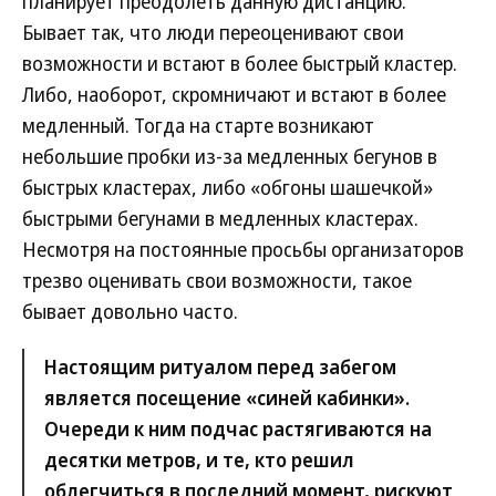
планирует преодолеть данную дистанцию.
Бывает так, что люди переоценивают свои
возможности и встают в более быстрый кластер.
Либо, наоборот, скромничают и встают в более
медленный. Тогда на старте возникают
небольшие пробки из-за медленных бегунов в
быстрых кластерах, либо «обгоны шашечкой»
быстрыми бегунами в медленных кластерах.
Несмотря на постоянные просьбы организаторов
трезво оценивать свои возможности, такое
бывает довольно часто.
Настоящим ритуалом перед забегом
является посещение «синей кабинки».
Очереди к ним подчас растягиваются на
десятки метров, и те, кто решил
облегчиться в последний момент, рискуют