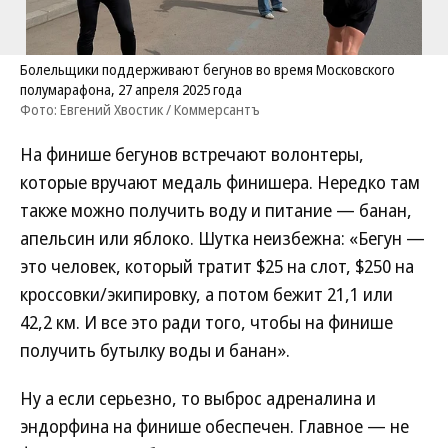
Болельщики поддерживают бегунов во время Московского
полумарафона, 27 апреля 2025 года
Фото: Евгений Хвостик / Коммерсантъ
На финише бегунов встречают волонтеры,
которые вручают медаль финишера. Нередко там
также можно получить воду и питание — банан,
апельсин или яблоко. Шутка неизбежна: «Бегун —
это человек, который тратит $25 на слот, $250 на
кроссовки/экипировку, а потом бежит 21,1 или
42,2 км. И все это ради того, чтобы на финише
получить бутылку воды и банан».
Ну а если серьезно, то выброс адреналина и
эндорфина на финише обеспечен. Главное — не