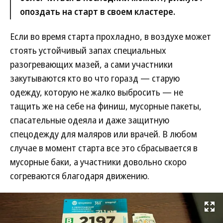
опоздать на старт в своем кластере.
Если во время старта прохладно, в воздухе может
стоять устойчивый запах специальных
разогревающих мазей, а сами участники
закутываются кто во что горазд — старую
одежду, которую не жалко выбросить — не
тащить же на себе на финиш, мусорные пакеты,
спасательные одеяла и даже защитную
спецодежду для маляров или врачей. В любом
случае в момент старта все это сбрасывается в
мусорные баки, а участники довольно скоро
согреваются благодаря движению.
Развернуть на