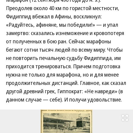
Преодолев около 40 км по гористой местности,
Фидиппид вбежал в Афины, воскликнул:
«Радуйтесь, афиняне, мы победили!» — и упал
замертво: сказались изнеможение и кровопотеря
от полученных в бою ран. Сейчас марафоны
бегают сотни тысяч людей по всему миру. Чтобы
не повторить печальную судьбу Фидиппида, им
приходится тренироваться. Причем подготовка
нужна не только для марафона, но и для менее
продолжительных дистанций. Главное, как сказал
другой древний грек, Гиппократ: «Не навреди» (в
данном случае — себе). И получи удовольствие.
Развернуть на