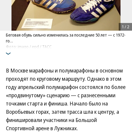
1
/
2
Беговая обувь сильно изменилась за последние 50 лет — с 1972-
го…
Фото: imago / epd / ТАСС
В Москве марафоны и полумарафоны в основном
проходят по круговому маршруту. Однако в этом
году апрельский полумарафон состоялся по более
«продвинутому» сценарию — с разнесенными
точками старта и финиша. Начало было на
Воробьевых горах, затем трасса шла к центру, а
финишировали участники на Большой
Спортивной арене в Лужниках.