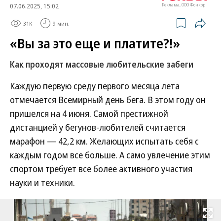
07.06.2025, 15:02
Реклама, ООО Фонкор
31K
9 мин.
«Вы за это еще и платите?!»
Как проходят массовые любительские забеги
Каждую первую среду первого месяца лета
отмечается Всемирный день бега. В этом году он
пришелся на 4 июня. Самой престижной
дистанцией у бегунов-любителей считается
марафон — 42,2 км. Желающих испытать себя с
каждым годом все больше. А само увлечение этим
спортом требует все более активного участия
науки и техники.
Развернуть на