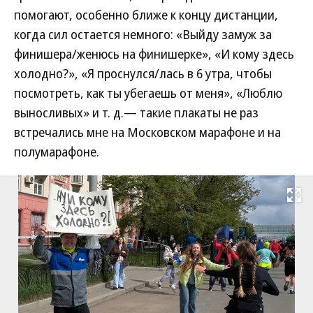
помогают, особенно ближе к концу дистанции,
когда сил остается немного: «Выйду замуж за
финишера/женюсь на финишерке», «И кому здесь
холодно?», «Я проснулся/лась в 6 утра, чтобы
посмотреть, как ты убегаешь от меня», «Люблю
выносливых» и т. д.— такие плакаты не раз
встречались мне на Московском марафоне и на
полумарафоне.
Развернуть на