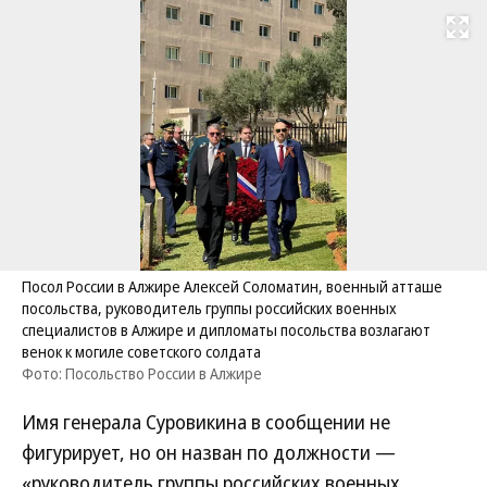
Развернуть на
Посол России в Алжире Алексей Соломатин, военный атташе
посольства, руководитель группы российских военных
специалистов в Алжире и дипломаты посольства возлагают
венок к могиле советского солдата
Фото: Посольство России в Алжире
Имя генерала Суровикина в сообщении не
фигурирует, но он назван по должности —
«руководитель группы российских военных