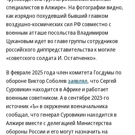
специалистов в Алжире». На фотографии видно,
как изрядно похудевший бывший главком
воздушно-космических сил РФ совместно с
военным атташе посольства Владимиром
Цукановым идет во главе группы сотрудников
российского диппредставительства к могиле
«советского солдата И. Остапченко».
В феврале 2025 года член комитета Госдумы по
обороне Виктор Соболев
заявлял
, что Сергей
Суровикин находится в Африке и работает
военным советником. А в сентябре 2023-го
источник «Ъ» в окружении военачальника
сообщал, что генерал Суровикин находится в
Алжире вместе с делегацией Министерства
обороны России и его могут назначить на