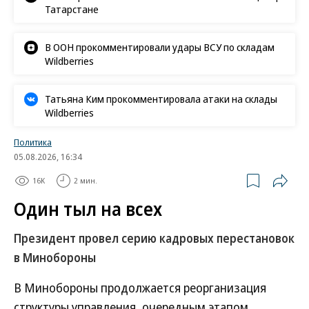
Татарстане
В ООН прокомментировали удары ВСУ по складам
Wildberries
Татьяна Ким прокомментировала атаки на склады
Wildberries
Политика
05.08.2026, 16:34
16K
2 мин.
Один тыл на всех
Президент провел серию кадровых перестановок
в Минобороны
В Минобороны продолжается реорганизация
структуры управления, очередным этапом