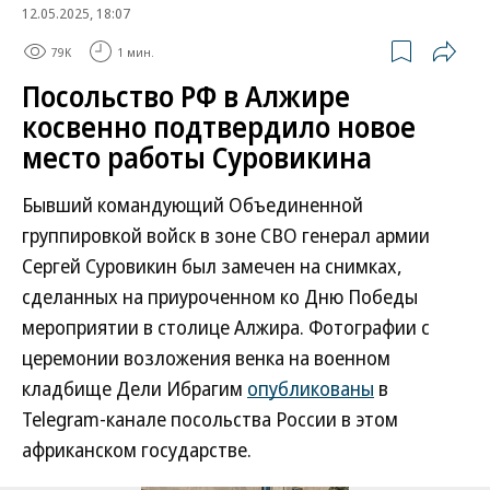
12.05.2025, 18:07
79K
1 мин.
Посольство РФ в Алжире
косвенно подтвердило новое
место работы Суровикина
Бывший командующий Объединенной
группировкой войск в зоне СВО генерал армии
Сергей Суровикин был замечен на снимках,
сделанных на приуроченном ко Дню Победы
мероприятии в столице Алжира. Фотографии с
церемонии возложения венка на военном
кладбище Дели Ибрагим
опубликованы
в
Telegram-канале посольства России в этом
африканском государстве.