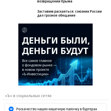
Зеленский неожиданно высказался о
возвращении Крыма
Заставим раскаяться: союзник России
дал грозное обещание