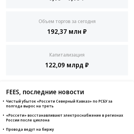
Объем торгов за сегодня
192,37 млн ₽
Капитализация
122,09 млрд ₽
FEES, последние новости
Чистый убыток «Россети Северный Кавказ» по РСБУ за
полгода вырос на треть
«Россети» восстанавливают электроснабжение в регионах
России после циклона
Провода ведут на биржу