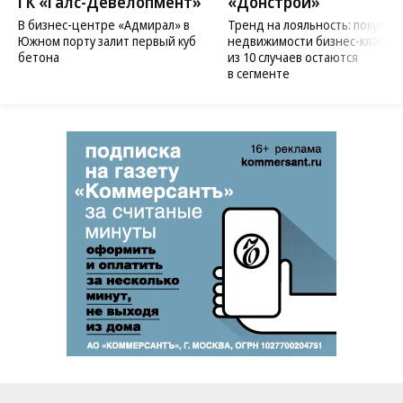
ГК «Галс-Девелопмент»
«Донстрой»
В бизнес-центре «Адмирал» в
Тренд на лояльность: покупат
Южном порту залит первый куб
недвижимости бизнес-класса в
бетона
из 10 случаев остаются
в сегменте