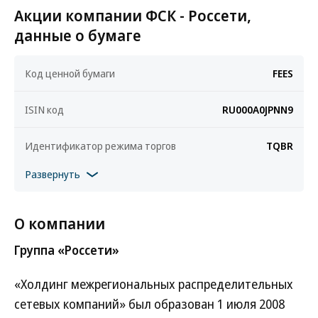
Акции компании ФСК - Россети,
данные о бумаге
Код ценной бумаги
FEES
ISIN код
RU000A0JPNN9
Идентификатор режима торгов
TQBR
Развернуть
О компании
Группа «Россети»
«Холдинг межрегиональных распределительных
сетевых компаний» был образован 1 июля 2008