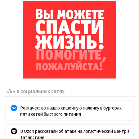
«Ъ» в социальных сетях
Роскачество нашло кишечную палочку в бургерах
пяти сетей быстрого питания
В Ozon рассказали об атаке на логистический центр в
Татарстане