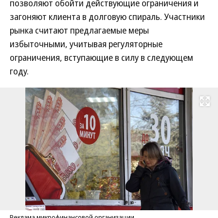
позволяют обойти действующие ограничения и
загоняют клиента в долговую спираль. Участники
рынка считают предлагаемые меры
избыточными, учитывая регуляторные
ограничения, вступающие в силу в следующем
году.
Развернуть на
Реклама микрофинансовой организации