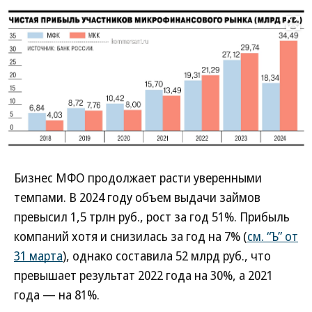
Развернуть на
Бизнес МФО продолжает расти уверенными
темпами. В 2024 году объем выдачи займов
превысил 1,5 трлн руб., рост за год 51%. Прибыль
компаний хотя и снизилась за год на 7% (
см. “Ъ” от
31 марта
), однако составила 52 млрд руб., что
превышает результат 2022 года на 30%, а 2021
года — на 81%.