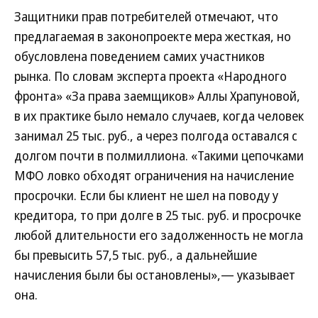
Защитники прав потребителей отмечают, что
предлагаемая в законопроекте мера жесткая, но
обусловлена поведением самих участников
рынка. По словам эксперта проекта «Народного
фронта» «За права заемщиков» Аллы Храпуновой,
в их практике было немало случаев, когда человек
занимал 25 тыс. руб., а через полгода оставался с
долгом почти в полмиллиона. «Такими цепочками
МФО ловко обходят ограничения на начисление
просрочки. Если бы клиент не шел на поводу у
кредитора, то при долге в 25 тыс. руб. и просрочке
любой длительности его задолженность не могла
бы превысить 57,5 тыс. руб., а дальнейшие
начисления были бы остановлены»,— указывает
она.