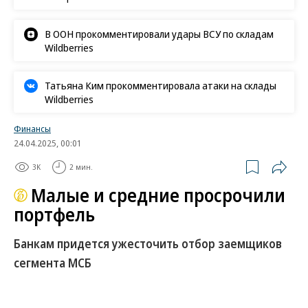
В ООН прокомментировали удары ВСУ по складам
Wildberries
Татьяна Ким прокомментировала атаки на склады
Wildberries
Финансы
24.04.2025, 00:01
3K
2 мин.
Малые и средние просрочили
портфель
Банкам придется ужесточить отбор заемщиков
сегмента МСБ
В этом году впервые за последние несколько лет