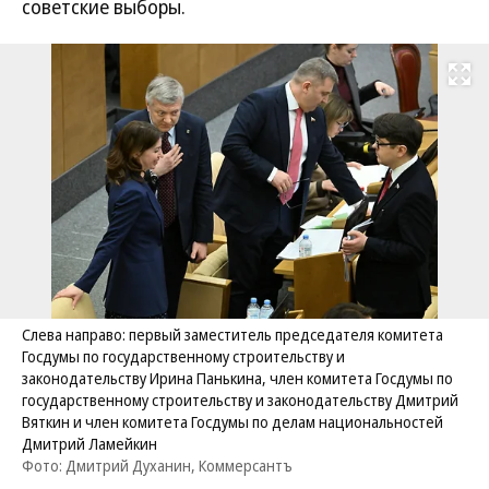
советские выборы.
Развернуть на
Слева направо: первый заместитель председателя комитета
Госдумы по государственному строительству и
законодательству Ирина Панькина, член комитета Госдумы по
государственному строительству и законодательству Дмитрий
Вяткин и член комитета Госдумы по делам национальностей
Дмитрий Ламейкин
Фото: Дмитрий Духанин, Коммерсантъ