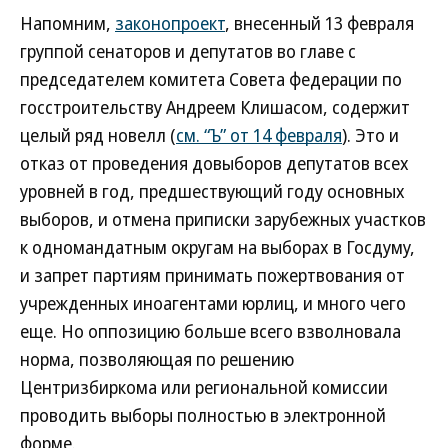
Напомним,
законопроект
, внесенный 13 февраля
группой сенаторов и депутатов во главе с
председателем комитета Совета федерации по
госстроительству Андреем Клишасом, содержит
целый ряд новелл (
см. “Ъ” от 14 февраля
). Это и
отказ от проведения довыборов депутатов всех
уровней в год, предшествующий году основных
выборов, и отмена приписки зарубежных участков
к одномандатным округам на выборах в Госдуму,
и запрет партиям принимать пожертвования от
учрежденных иноагентами юрлиц, и много чего
еще. Но оппозицию больше всего взволновала
норма, позволяющая по решению
Центризбиркома или региональной комиссии
проводить выборы полностью в электронной
форме.