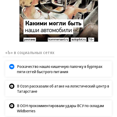
«Ъ» в социальных сетях
Роскачество нашло кишечную палочку в бургерах
пяти сетей быстрого питания
В Ozon рассказали об атаке на логистический центр в
Татарстане
В ООН прокомментировали удары ВСУ по складам
Wildberries