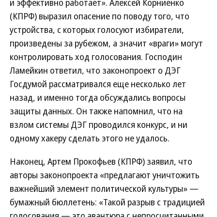
и эффективно работает». Алексей Корниенко
(КПРФ) выразил опасение по поводу того, что
устройства, с которых голосуют избиратели,
произведены за рубежом, а значит «враги» могут
контролировать ход голосования. Господин
Ламейкин ответил, что законопроект о ДЭГ
Госдумой рассматривался еще несколько лет
назад, и именно тогда обсуждались вопросы
защиты данных. Он также напомнил, что на
взлом системы ДЭГ проводился конкурс, и ни
одному хакеру сделать этого не удалось.
Наконец, Артем Прокофьев (КПРФ) заявил, что
авторы законопроекта «предлагают уничтожить
важнейший элемент политической культуры» —
бумажный бюллетень: «Такой разрыв с традицией
голосования — это авантюра с непросчитанными