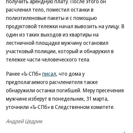
получить арендную плату. После этого он
расчленил тело, поместил останки в
полиэтиленовые пакеты и с помощью
продуктовой тележки начал вывозить на улицу. В
один из таких выходов из квартиры на
лестничной площадке мужчину остановил
участковый полиции, который и обнаружил в
тележке части человеческого тела.
Ранее «Ъ-СПб»
писал
, что дома у
предполагаемого расчленителя также
обнаружили останки погибшей. Меру пресечения
мужчине изберут в понедельник, 31 марта,
уточнили «Ъ-СПб» в Следственном комитете.
Андрей Цедрик