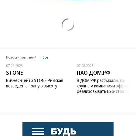
Новости компаний
Все
07.08.2026
07.08.2026
STONE
ПАО ДОМ.РФ
Бизнес-центр STONE Римская
В ДОМ.РФ рассказали, как
возведен в полную высоту
крупным компаниям эффектив
реализовывать ESG-стратегию