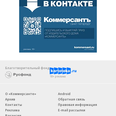
Благотворительный фонд
18+ реклама
О «Коммерсанте»
Android
Архив
Обратная связь
Контакты
Правовая информация
Реклама
E-mail рассылки
Вакансии