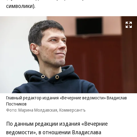
символики).
Развернуть на
Главный редактор издания «Вечерние ведомости» Владислав
Постников
Фото: Марина Молдавская, Коммерсантъ
По данным редакции издания «Вечерние
ведомости», в отношении Владислава