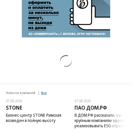
Новости компаний
Все
07.08.2026
07.08.2026
STONE
ПАО ДОМ.РФ
Бизнес-центр STONE Римская
В ДОМ.РФ рассказали, как
возведен в полную высоту
крупным компаниям эффектив
реализовывать ESG-стратегию