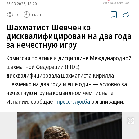
26.03.2025, 18:20
Реклама, ООО Фонкор
1K
1 мин.
Шахматист Шевченко
дисквалифицирован на два года
за нечестную игру
Комиссия по этике и дисциплине Международной
шахматной федерации (FIDE)
дисквалифицировала шахматиста Кирилла
Шевченко на два года и еще один — условно за
нечестную игру на командном чемпионате
Испании, сообщает
пресс-служба
организации.
Развернуть на