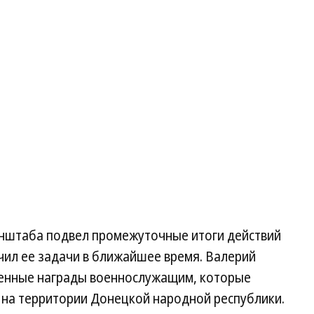
нштаба подвел промежуточные итоги действий
чил ее задачи в ближайшее время. Валерий
венные награды военнослужащим, которые
 на территории Донецкой народной республики.