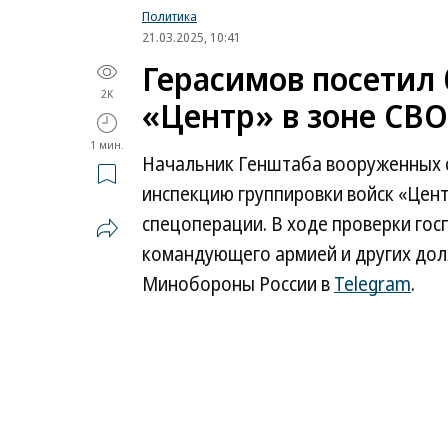
Политика
21.03.2025, 10:41
Герасимов посетил
2K
«Центр» в зоне СВО
1 мин.
Начальник Генштаба вооруженных с
инспекцию группировки войск «Цент
спецоперации. В ходе проверки го
командующего армией и других дол
Минобороны России в
Telegram
.