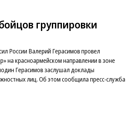
 бойцов группировки
ил России Валерий Герасимов провел
р» на красноармейском направлении в зоне
сподин Герасимов заслушал доклады
жностных лиц. Об этом сообщила пресс-служба