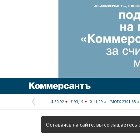
Коммерсантъ
$ 80,92
€ 93,19
¥ 11,99
IMOEX 2301,65
Предыдущая
страница
Оставаясь на сайте, вы соглашаетесь 