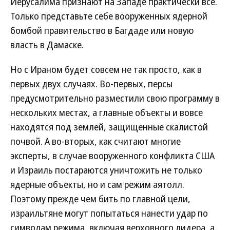
Иерусалима признают на Западе практически все.
Только представьте себе вооруженных ядерной
бомбой правительство в Багдаде или новую
власть в Дамаске.
Но с Ираном будет совсем не так просто, как в
первых двух случаях. Во-первых, персы
предусмотрительно разместили свою программу в
нескольких местах, а главные объекты и вовсе
находятся под землей, защищенные скалистой
почвой. А во-вторых, как считают многие
эксперты, в случае вооруженного конфликта США
и Израиль постараются уничтожить не только
ядерные объекты, но и сам режим аятолл.
Поэтому прежде чем бить по главной цели,
израильтяне могут попытаться нанести удар по
символам режима, включая верховного лидера, а