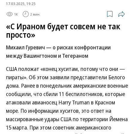
17.03.2025, 19:25
1K
2 мин.
«С Ираном будет совсем не так
просто»
Михаил Гуревич — о рисках конфронтации
между Вашингтоном и Тегераном
США положат «конец хуситам, потому что они —
пираты». Об этом заявили представители Белого
дома. Ранее в понедельник американские военные
сообщили, что сбили 11 беспилотников, которые
атаковали авианосец Harry Truman в Красном
море. По информации хуситов, это ответ на
массированные удары США по территории Йемена
15 марта. При этом советник американского