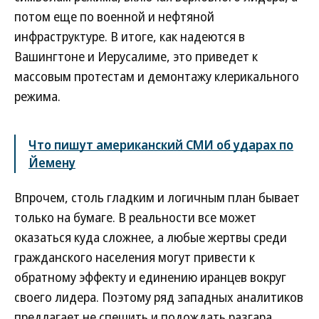
потом еще по военной и нефтяной
инфраструктуре. В итоге, как надеются в
Вашингтоне и Иерусалиме, это приведет к
массовым протестам и демонтажу клерикального
режима.
Что пишут американский СМИ об ударах по
Йемену
Впрочем, столь гладким и логичным план бывает
только на бумаге. В реальности все может
оказаться куда сложнее, а любые жертвы среди
гражданского населения могут привести к
обратному эффекту и единению иранцев вокруг
своего лидера. Поэтому ряд западных аналитиков
предлагает не спешить и подождать разгара