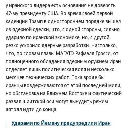
у иранского лидера есть основания не доверять
47-му президенту США. Во время своей первой
каденции Трамп в одностороннем порядке вышел
из ядерной сделки, что, с одной стороны, сильно
ударило по иранской экономике, но, с другой,
резко ускорило ядерные разработки. Настолько,
что, по словам главы МАГАТЭ Рафаэля Гросси, от
полноценного обладания ядерным оружием Иран
отделяет лишь политическая воля и несколько
месяцев технических работ. Пока вроде бы
иранцы воздерживаются от этой последней мили,
но обстановка на Ближнем Востоке и фактический
развал шиитской оси могут вынудить режим
аятолл идти до конца.
Ударами по Йемену предупредили Иран