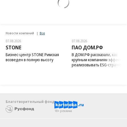
Новости компаний
Все
07.08.2026
07.08.2026
STONE
ПАО ДОМ.РФ
Бизнес-центр STONE Римская
В ДОМ.РФ рассказали, как
возведен в полную высоту
крупным компаниям эффектив
реализовывать ESG-стратегию
Благотворительный фонд
18+ реклама