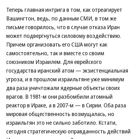
Теперь главная интрига в том, как отреагирует
Вашингтон, ведь, по данным СМИ, в том же
письме говорилось, что в случае отказа Иран
может подвергнуться силовому воздействию.
Причем организовать его США могут как
самостоятельно, так и вместе со своим
союзником Израилем. Для еврейского
государства иранский атом — экзистенциальная
угроза, и в прошлом израильтяне уже минимум
два раза уничтожали ядерные объекты своих
врагов. В 1981-м они разбомбили атомный
реактор в Ираке, а в 2007-м — в Сирии. Оба раза
мировая общественность возмущалась, но
израильтян это не сильно заботило. Кстати,
сегодня стратегическую оправданность действий