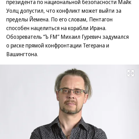
президента по национальной безопасности Майк
Уолц допустил, что конфликт может выйти за
пределы Йемена. По его словам, Пентагон
способен нацелиться на корабли Ирана.
Обозреватель “Ъ FM” Михаил Гуревич задумался
о риске прямой конфронтации Тегерана и
Вашингтона.
Развернуть на