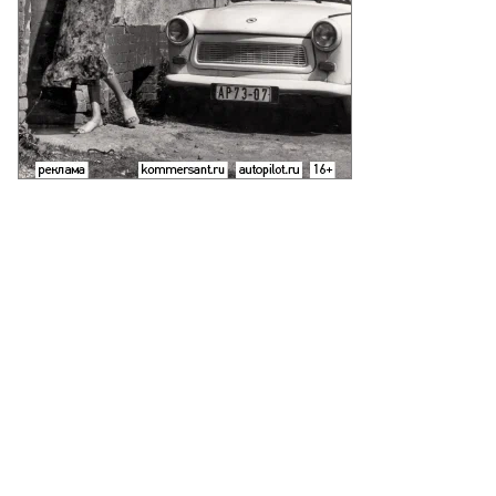
uters