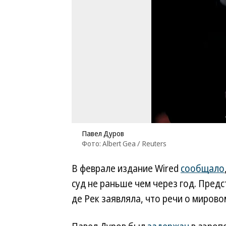
Павел Дуров
Фото: Albert Gea / Reuters
В феврале издание Wired
сообщало
суд не раньше чем через год. Пре
де Рек заявляла, что речи о мирово