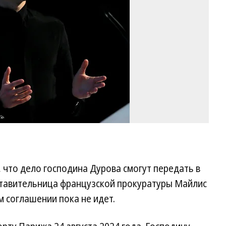
/
Re
, что дело господина Дурова смогут передать в
дставительница французской прокуратуры Майлис
м соглашении пока не идет.