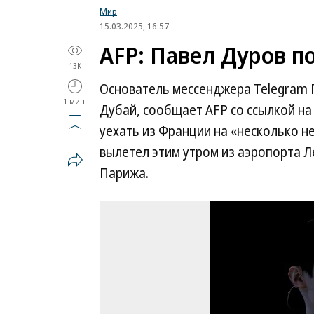
Мир
15.03.2025, 16:57
AFP: Павел Дуров 
13K
Основатель мессенджера Telegram 
1 мин.
Дубай, сообщает AFP со ссылкой на
уехать из Франции на «несколько не
вылетел этим утром из аэропорта Л
Парижа.