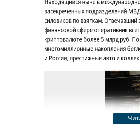
Находящийся ныне в международном
засекреченных подразделений МВД
силовиков по взяткам. Отвечавший 
финансовой сфере оперативник всего
криптовалюте более 5 млрд руб. По
многомиллионные накопления бегло
и России, престижные авто и коллек
Чит