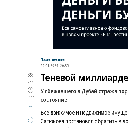
Происшествия
29.01.2026, 20:35
Теневой миллиарде
23K
У сбежавшего в Дубай стража пор
3 мин.
состояние
Все движимое и недвижимое имуще
Сатюкова постановил обратить в до