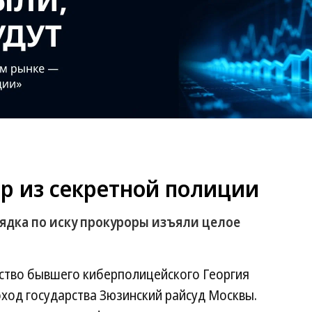
р из секретной полиции
ядка по иску прокуроры изъяли целое
ство бывшего киберполицейского Георгия
ход государства Зюзинский райсуд Москвы.