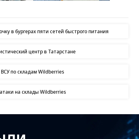
чку в бургерах пяти сетей быстрого питания
гистический центр в Татарстане
СУ по складам Wildberries
таки на склады Wildberries