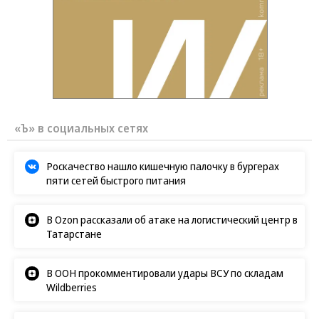
«Ъ» в социальных сетях
Роскачество нашло кишечную палочку в бургерах
пяти сетей быстрого питания
В Ozon рассказали об атаке на логистический центр в
Татарстане
В ООН прокомментировали удары ВСУ по складам
Wildberries