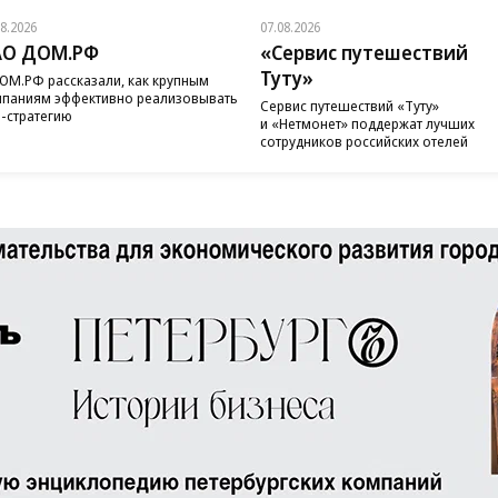
08.2026
07.08.2026
АО ДОМ.РФ
«Сервис путешествий
Туту»
ОМ.РФ рассказали, как крупным
паниям эффективно реализовывать
Сервис путешествий «Туту»
-стратегию
и «Нетмонет» поддержат лучших
сотрудников российских отелей