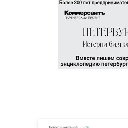
Новости компаний
Все