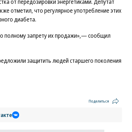
тка от передозировки энергетиками. Депутат
кже отметил, что регулярное употребление этих
рного диабета.
по полному запрету их продажи»,— сообщил
 предложили защитить людей старшего поколения
Поделиться
такте