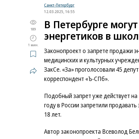
Санкт-Петербург
12.03.2025, 16:55
В Петербурге могут
189
энергетиков в школ
1 мин.
Законопроект о запрете продажи эн
медицинских и культурных учрежде
ЗакСе. «За» проголосовали 45 депу
корреспондент «Ъ-СПб».
Подобный запрет уже действует на
году в России запретили продавать
18 лет.
Автор законопроекта Всеволод Бели