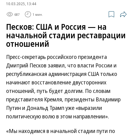
10.03.2025, 13:44
687
1 мин.
Песков: США и Россия — на
начальной стадии реставрации
отношений
Пресс-секретарь российского президента
Дмитрий Песков заявил, что власти России и
республиканская администрация США только
начинают восстановление двусторонних
отношений, путь будет долгим. По словам
представителя Кремля, президенты Владимир
Путин и Дональд Трамп уже «выразили
политическую волю в этом направлении».
«Мы находимся в начальной стадии пути по