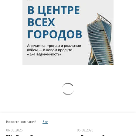
Новости компаний
Все