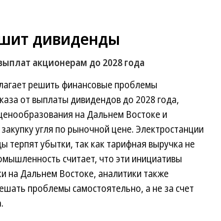
ушит дивиденды
выплат акционерам до 2028 года
длагает решить финансовые проблемы
отказа от выплаты дивидендов до 2028 года,
ценообразования на Дальнем Востоке и
 закупку угля по рыночной цене. Электростанции
ы терпят убытки, так как тарифная выручка не
ромышленность считает, что эти инициативы
и на Дальнем Востоке, аналитики также
ешать проблемы самостоятельно, а не за счет
.