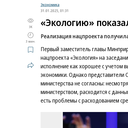
Экономика
31.01.2025, 01:31
«Экологию» показал
3K
Реализация нацпроекта получила
3 мин.
Первый заместитель главы Минпри
нацпроекта «Экология» на заседан
исполнение как хорошее с учетом в
экономики. Однако представители 
министерства не согласны: несмотря
министерством, расходится с данны
есть проблемы с расходованием сре