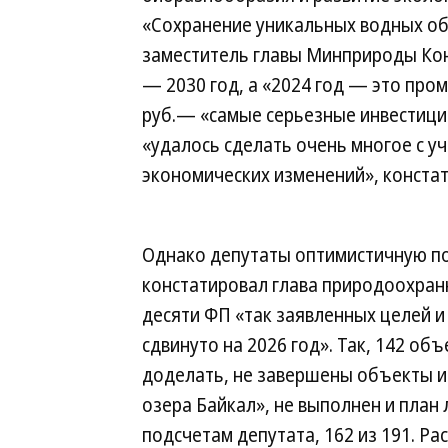
«Сохранение уникальных водных об
заместитель главы Минприроды Кон
— 2030 год, а «2024 год — это про
руб.— «самые серьезные инвестиции
«удалось сделать очень многое с у
экономических изменений», констат
Однако депутаты оптимистичную п
констатировал глава природоохран
десяти ФП «так заявленных целей и
сдвинуто на 2026 год». Так, 142 о
доделать, не завершены объекты и
озера Байкал», не выполнен и пла
подсчетам депутата, 162 из 191. Ра