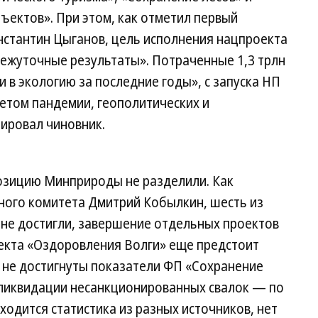
ъектов». При этом, как отметил первый
стантин Цыганов, цель исполнения нацпроекта
межуточные результаты». Потраченные 1,3 трлн
 в экологию за последние годы», с запуска НП
четом пандемии, геополитических и
ировал чиновник.
озицию Минприроды не разделили. Как
ного комитета Дмитрий Кобылкин, шесть из
 не достигли, завершение отдельных проектов
бъекта «Оздоровления Волги» еще предстоит
 не достигнуты показатели ФП «Сохранение
н ликвидации несанкционированных свалок — по
сходится статистика из разных источников, нет