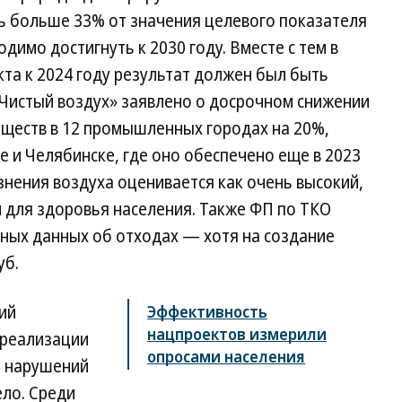
ть больше 33% от значения целевого показателя
имо достигнуть к 2030 году. Вместе с тем в
та к 2024 году результат должен был быть
«Чистый воздух» заявлено о досрочном снижении
ществ в 12 промышленных городах на 20%,
е и Челябинске, где оно обеспечено еще в 2023
знения воздуха оценивается как очень высокий,
 для здоровья населения. Также ФП по ТКО
вных данных об отходах — хотя на создание
уб.
ий
Эффективность
нацпроектов измерили
 реализации
опросами населения
. нарушений
ело. Среди