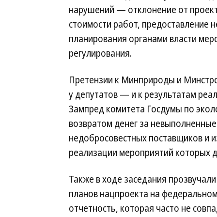
нарушений — отклонение от проек
стоимости работ, предоставление 
планирования органами власти мер
регулирования.
Претензии к Минприроды и Минстро
у депутатов — и к результатам реал
Зампред комитета Госдумы по экол
возвратом денег за невыполненные 
недобросовестных поставщиков и и
реализации мероприятий которых д
Также в ходе заседания прозвучал
планов нацпроекта на федеральном
отчетность, которая часто не совп