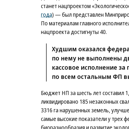
станет нацпроектом «Экологическо
года
) — был представлен Минприро
По материалам главного исполнител
нацпроекта достигнуты 40.
Худшим оказался федера
по нему не выполнены дв
кассовое исполнение за 
по всем остальным ФП в
Бюджет НП за шесть лет составил 1,
ликвидировано 185 незаконных свало
3316 га нарушенных земель, улучшен
самые высокие показатели у трех 
биоразнообразия и развитие эколог