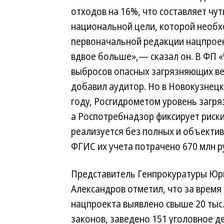
отходов на 16%, что составляет чу
национальной цели, которой необход
первоначальной редакции нацпроек
вдвое больше»,— сказал он. В ФП 
выбросов опасных загрязняющих ве
добавил аудитор. Но в Новокузнецк
году, Росгидрометом уровень загря
а Роспотребнадзор фиксирует риски
реализуется без полных и объекти
ФГИС их учета потрачено 670 млн р
Представитель Генпрокуратуры Юр
Александров отметил, что за время
нацпроекта выявлено свыше 20 тыс
законов, заведено 151 уголовное д