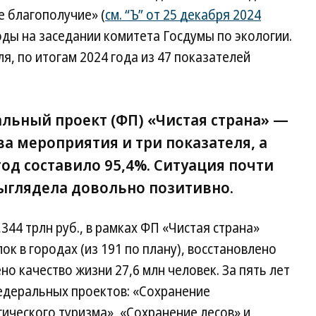
е благополучие» (
см. “Ъ” от 25 декабря 2024
ды на заседании комитета Госдумы по экологии.
я, по итогам 2024 года из 47 показателей
льный проект (ФП) «Чистая страна» —
а мероприятия и три показателя, а
год составило 95,4%. Ситуация почти
ыглядела довольно позитивно.
344 трлн руб., в рамках ФП «Чистая страна»
к в городах (из 191 по плану), восстановлено
о качество жизни 27,6 млн человек. За пять лет
федеральных проектов: «Сохранение
ического туризма», «Сохранение лесов» и