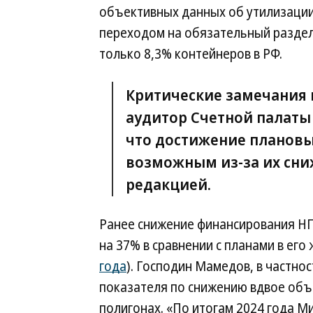
объективных данных об утилизации
переходом на обязательный раздел
только 8,3% контейнеров в РФ.
Критические замечания 
аудитор Счетной палаты
что достижение плановы
возможным из-за их сни
редакцией.
Ранее снижение финансирования НП 
на 37% в сравнении с планами в его 
года
). Господин Мамедов, в частно
показателя по снижению вдвое объ
полигонах. «По итогам 2024 года М