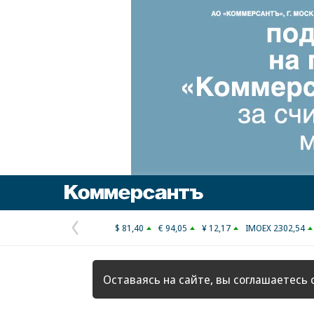
Коммерсантъ
$ 81,40
€ 94,05
¥ 12,17
IMOEX 2302,54
Предыдущая
страница
Оставаясь на сайте, вы соглашаетесь 