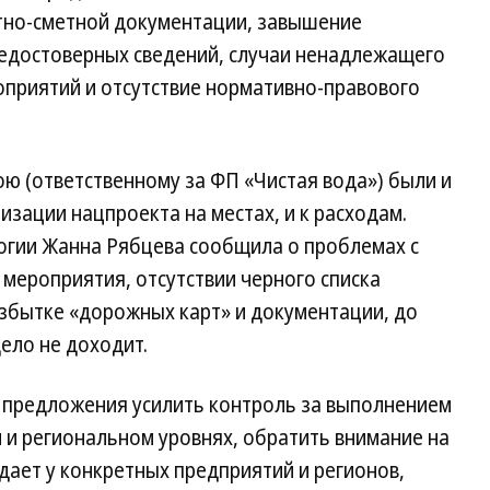
тно-сметной документации, завышение
недостоверных сведений, случаи ненадлежащего
оприятий и отсутствие нормативно-правового
ю (ответственному за ФП «Чистая вода») были и
изации нацпроекта на местах, и к расходам.
огии Жанна Рябцева сообщила о проблемах с
мероприятия, отсутствии черного списка
збытке «дорожных карт» и документации, до
ело не доходит.
и предложения усилить контроль за выполнением
 и региональном уровнях, обратить внимание на
адает у конкретных предприятий и регионов,