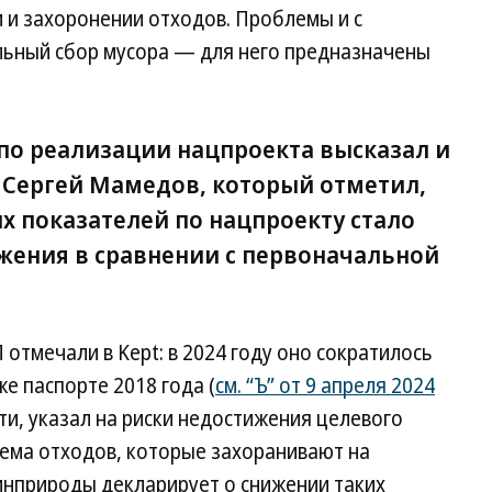
 и захоронении отходов. Проблемы и с
ьный сбор мусора — для него предназначены
по реализации нацпроекта высказал и
 Сергей Мамедов, который отметил,
х показателей по нацпроекту стало
жения в сравнении с первоначальной
отмечали в Kept: в 2024 году оно сократилось
же паспорте 2018 года (
см. “Ъ” от 9 апреля 2024
сти, указал на риски недостижения целевого
ема отходов, которые захоранивают на
инприроды декларирует о снижении таких