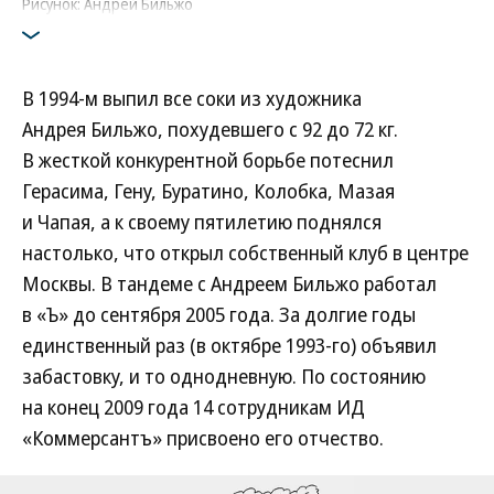
Рисунок: Андрей Бильжо
В 1994-м выпил все соки из художника
Андрея Бильжо, похудевшего с 92 до 72 кг.
В жесткой конкурентной борьбе потеснил
Герасима, Гену, Буратино, Колобка, Мазая
и Чапая, а к своему пятилетию поднялся
настолько, что открыл собственный клуб в центре
Москвы. В тандеме с Андреем Бильжо работал
в «Ъ» до сентября 2005 года. За долгие годы
единственный раз (в октябре 1993-го) объявил
забастовку, и то однодневную. По состоянию
на конец 2009 года 14 сотрудникам ИД
«Коммерсантъ» присвоено его отчество.