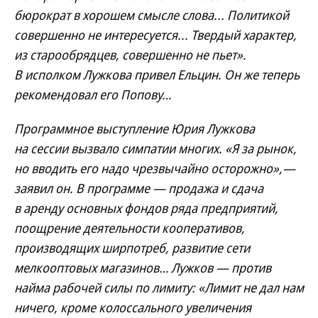
бюрократ в хорошем смысле слова... Политикой
совершенно не интересуется... Твердый характер,
из старообрядцев, совершенно не пьет».
В исполком Лужкова привел Ельцин. Он же теперь
рекомендовал его Попову…
Программное выступление Юрия Лужкова
на сессии вызвало симпатии многих. «Я за рынок,
но вводить его надо чрезвычайно осторожно»,—
заявил он. В программе — продажа и сдача
в аренду основных фондов ряда предприятий,
поощрение деятельности кооперативов,
производящих ширпотреб, развитие сети
мелкооптовых магазинов… Лужков — против
найма рабочей силы по лимиту: «Лимит не дал нам
ничего, кроме колоссального увеличения