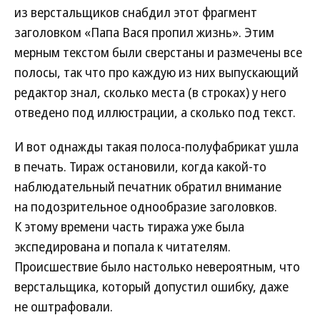
из верстальщиков снабдил этот фрагмент
заголовком «Папа Вася пропил жизнь». Этим
мерным текстом были сверстаны и размечены все
полосы, так что про каждую из них выпускающий
редактор знал, сколько места (в строках) у него
отведено под иллюстрации, а сколько под текст.
И вот однажды такая полоса-полуфабрикат ушла
в печать. Тираж остановили, когда какой-то
наблюдательный печатник обратил внимание
на подозрительное однообразие заголовков.
К этому времени часть тиража уже была
экспедирована и попала к читателям.
Происшествие было настолько невероятным, что
верстальщика, который допустил ошибку, даже
не оштрафовали.