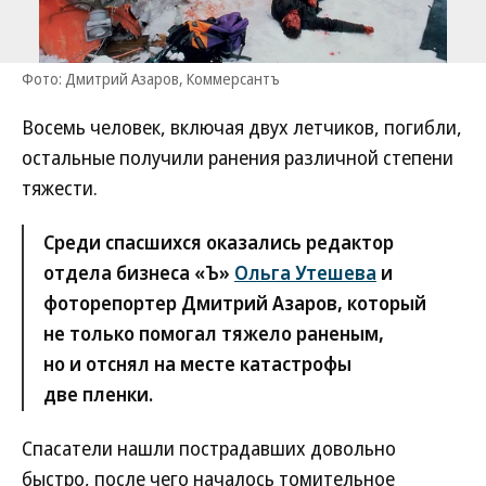
Фото: Дмитрий Азаров, Коммерсантъ
Восемь человек, включая двух летчиков, погибли,
остальные получили ранения различной степени
тяжести.
Cреди спасшихся оказались редактор
отдела бизнеса «Ъ»
Ольга Утешева
и
фоторепортер Дмитрий Азаров, который
не только помогал тяжело раненым,
но и отснял на месте катастрофы
две пленки.
Спасатели нашли пострадавших довольно
быстро, после чего началось томительное