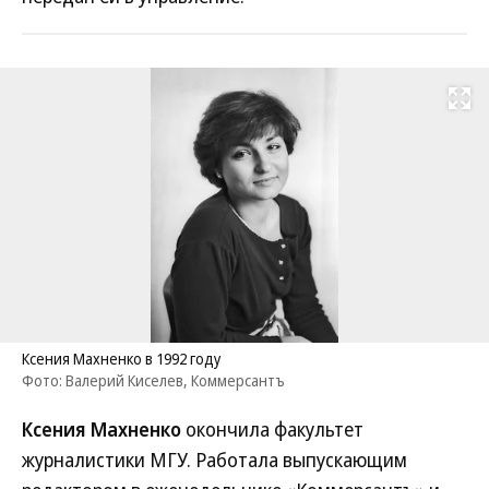
Развернуть на
Ксения Махненко в 1992 году
Фото: Валерий Киселев, Коммерсантъ
Ксения Махненко
окончила факультет
журналистики МГУ. Работала выпускающим