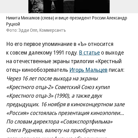
Никита Михалков (слева) и вице-президент России Александр
Руцкой
Фото: Эдди Опп, Коммерсантъ
Но его первое упоминание в «Ъ» относится
к совсем далекому 1991 году.
В статье
о выходе
на отечественные экраны трилогии «Крестный
отец» кинообозреватель
Игорь Мальцев
писал:
Через 16 лет после выхода на экраны
«Крестного отца-2» Советский Союз купил
«Крестного отца-3» (1990), а также двух
предыдущих. 16 ноября в киноконцертном зале
«Россия» состоялась презентация киноэпопеи…
По словам директора «Совэкспортфильма»
Олега Руднева, валюту на приобретение