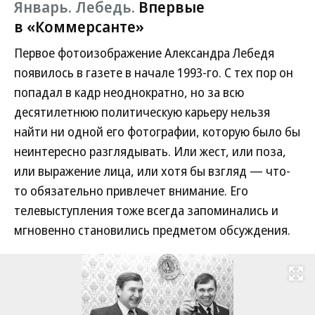
Январь. Лебедь.
Впервые
в «Коммерсанте»
Первое фотоизображение Александра Лебедя
появилось в газете в начале 1993-го. С тех пор он
попадал в кадр неоднократно, но за всю
десятилетнюю политическую карьеру нельзя
найти ни одной его фотографии, которую было бы
неинтересно разглядывать. Или жест, или поза,
или выражение лица, или хотя бы взгляд — что-
то обязательно привлечет внимание. Его
телевыступления тоже всегда запоминались и
мгновенно становились предметом обсуждения.
Развернуть на