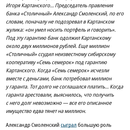
Игоря Картанского… Председатель правления
банка «Столичный» Александр Смоленский, по его
словам, поначалу не подозревал в Картанском
жулика: «он умел носить портфель и говорить».
Под эту гарантию банк одолжил Картанскому
около двух миллионов рублей. Еще миллион
«Столичный» ссудил неизвестному сибирскому
кооперативу «Семь семерок» под гарантию
Картанского. Когда «Семь семерок» исчезли
вместе с деньгами, банк потребовал миллион
у гаранта. Тот долго не соглашался платить… Когда
гаранта арестовали, выяснилось, что получить
с него долг невозможно — все его описанное
имущество едва тянет на миллион.
Александр Смоленский
сыграл
большую роль