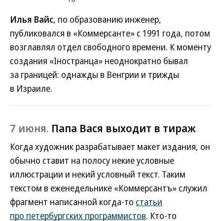
Илья Вайс
, по образованию инженер,
публиковался в «Коммерсанте» с 1991 года, потом
возглавлял отдел свободного времени. К моменту
создания «Iностранца» неоднократно бывал
за границей: однажды в Венгрии и трижды
в Израиле.
7 июня.
Папа Вася выходит в тираж
Когда художник разрабатывает макет издания, он
обычно ставит на полосу некие условные
иллюстрации и некий условный текст. Таким
текстом в еженедельнике «Коммерсантъ» служил
фрагмент написанной когда-то
статьи
про петербургских программистов
. Кто-то