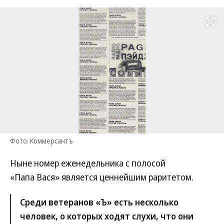
Развернуть на
Фото: Коммерсантъ
Ныне номер еженедельника с полосой
«Папа Вася» является ценнейшим раритетом.
Среди ветеранов «Ъ» есть несколько
человек, о которых ходят слухи, что они