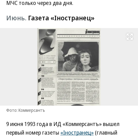
МЧС только через два дня.
Июнь.
Газета «Iностранец»
Развернуть на
Фото: Коммерсантъ
9 июня 1993 года в ИД «Коммерсантъ» вышел
первый номер газеты
«Iностранец»
(главный