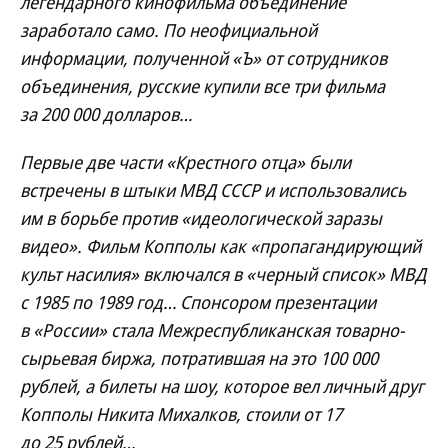
легендарного кинофильма объединение
заработало само. По неофициальной
информации, полученной «Ъ» от сотрудников
объединения, русские купили все три фильма
за 200 000 долларов…
Первые две части «Крестного отца» были
встречены в штыки МВД СССР и использовались
им в борьбе против «идеологической заразы
видео». Фильм Копполы как «пропагандирующий
культ насилия» включался в «черный список» МВД
с 1985 по 1989 год… Спонсором презентации
в «России» стала Межреспубликанская товарно-
сырьевая биржа, потратившая на это 100 000
рублей, а билеты на шоу, которое вел личный друг
Копполы Никита Михалков, стоили от 17
до 25 рублей…