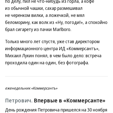
по делу, пил не что-нибудь из горла, а кофе
из обычной чашки, сахар размешивал
не черенком вилки, а ложечкой, не мял
беломорину, как волк из «Ну, погоди!», а спокойно
брал сигарету из пачки Marlboro.
Только много лет спустя, уже став директором
информационного центра ИД «Коммерсантъ»,
Михаил Лукин понял, в чем было дело: встреча
проходила один на один, без фотографа.
еженедельник «Коммерсантъ»
Петрович.
Впервые в «Коммерсанте»
День рождения Петровича пришелся на 30 ноября