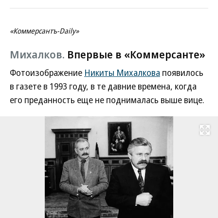
«Коммерсантъ-Daily»
Михалков.
Впервые в «Коммерсанте»
Фотоизображение
Никиты Михалкова
появилось
в газете в 1993 году, в те давние времена, когда
его преданность еще не поднималась выше вице.
Развернуть на