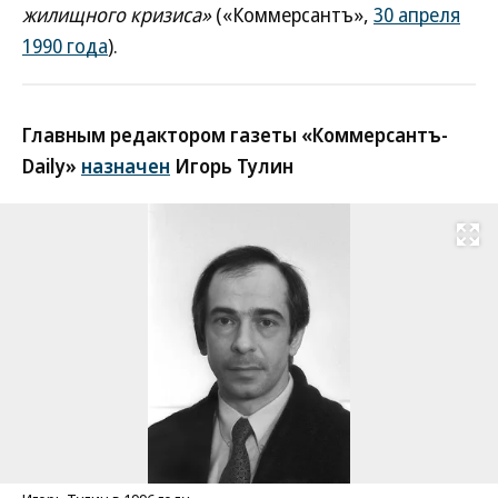
жилищного кризиса»
(«Коммерсантъ»,
30 апреля
1990 года
).
Главным редактором газеты «Коммерсантъ-
Daily»
назначен
Игорь Тулин
Развернуть на