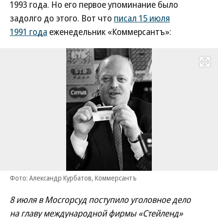
1993 года. Но его первое упоминание было
задолго до этого. Вот что
писал 15 июля
1991 года
еженедельник «Коммерсантъ»:
Развернуть на
Фото: Александр Курбатов, Коммерсантъ
8 июля в Мосгорсуд поступило уголовное дело
на главу международной фирмы «Стейленд»