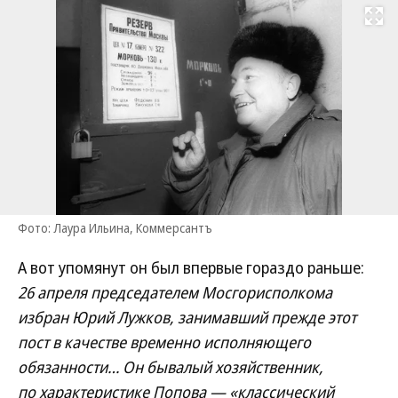
Развернуть на
Фото: Лаура Ильина, Коммерсантъ
А вот упомянут он был впервые гораздо раньше:
26 апреля председателем Мосгорисполкома
избран Юрий Лужков, занимавший прежде этот
пост в качестве временно исполняющего
обязанности… Он бывалый хозяйственник,
по характеристике Попова — «классический