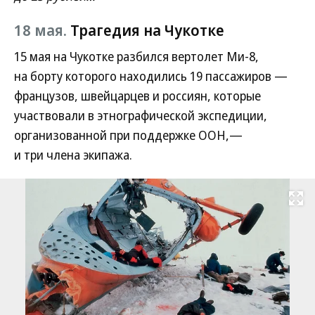
18 мая.
Трагедия на Чукотке
15 мая на Чукотке разбился вертолет Ми-8,
на борту которого находились 19 пассажиров —
французов, швейцарцев и россиян, которые
участвовали в этнографической экспедиции,
организованной при поддержке ООН,—
и три члена экипажа.
Развернуть на