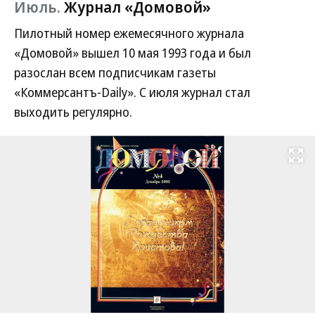
Июль.
Журнал «Домовой»
Пилотный номер ежемесячного журнала
«Домовой» вышел 10 мая 1993 года и был
разослан всем подписчикам газеты
«Коммерсантъ-Daily». С июля журнал стал
выходить регулярно.
Развернуть на