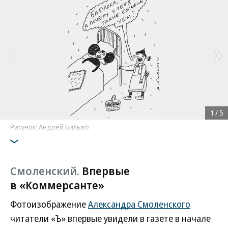
1
/
5
Рисунок: Андрей Бильжо
Смоленский.
Впервые
в «Коммерсанте»
Фотоизображение
Александра Смоленского
читатели «Ъ» впервые увидели в газете в начале