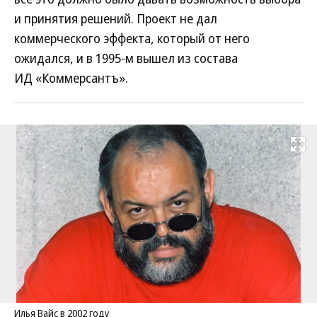
и принятия решений. Проект не дал
коммерческого эффекта, который от него
ожидался, и в 1995-м вышел из состава
ИД «Коммерсантъ».
Развернуть на
Илья Вайс в 2002 году