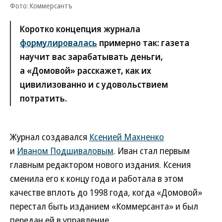
Фото: Коммерсантъ
Коротко концепция журнала
формулировалась
примерно так: газета
научит вас зарабатывать деньги,
а «Домовой» расскажет, как их
цивилизованно и с удовольствием
потратить.
Журнал создавался
Ксенией Махненко
и
Иваном Подшиваловым
. Иван стал первым
главным редактором нового издания. Ксения
сменила его к концу года и работала в этом
качестве вплоть до 1998 года, когда «Домовой»
перестал быть изданием «Коммерсанта» и был
передан ей в управление.