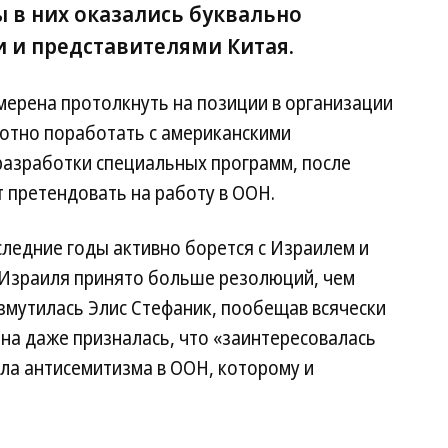
 в них оказались буквально
 и представителями Китая.
амерена протолкнуть на позиции в организации
отно поработать с американскими
разработки специальных программ, после
 претендовать на работу в ООН.
следние годы активно борется с Израилем и
 Израиля принято больше резолюций, чем
змутилась Элис Стефаник, пообещав всячески
на даже призналась, что «заинтересовалась
ла антисемитизма в ООН, которому и