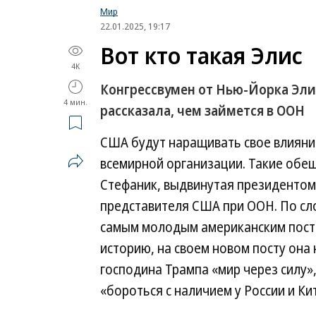
Мир
22.01.2025, 19:17
Вот кто такая Элис
4K
Конгрессвумен от Нью-Йорка Эли
4 мин.
рассказала, чем займется в ООН
США будут наращивать свое влияние
всемирной организации. Такие обещ
Стефаник, выдвинутая президенто
представителя США при ООН. По сло
самым молодым американским постп
историю, на своем новом посту она
господина Трампа «мир через силу
«бороться с наличием у России и Ки