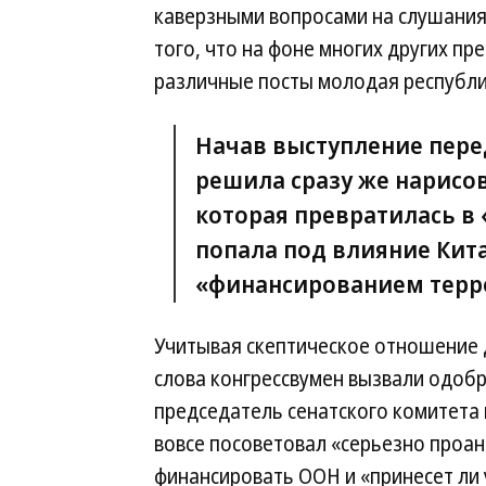
каверзными вопросами на слушания
того, что на фоне многих других п
различные посты молодая республи
Начав выступление пере
решила сразу же нарисо
которая превратилась в
попала под влияние Кит
«финансированием терр
Учитывая скептическое отношение 
слова конгрессвумен вызвали одобр
председатель сенатского комитет
вовсе посоветовал «серьезно проа
финансировать ООН и «принесет ли 