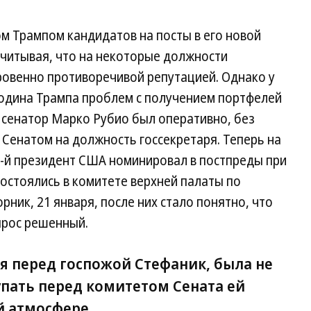
 Трампом кандидатов на посты в его новой
учитывая, что на некоторые должности
ровенно противоречивой репутацией. Однако у
одина Трампа проблем с получением портфелей
 сенатор Марко Рубио был оперативно, без
Сенатом на должность госсекретаря. Теперь на
7-й президент США номинировал в постпреды при
остоялись в комитете верхней палаты по
ик, 21 января, после них стало понятно, что
прос решенный.
я перед госпожой Стефаник, была не
пать перед комитетом Сената ей
 атмосфере.