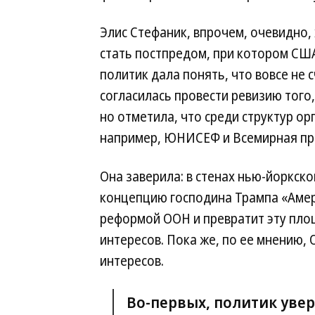
Элис Стефаник, впрочем, очевидно,
стать постпредом, при котором США 
политик дала понять, что вовсе не
согласилась провести ревизию того
но отметила, что среди структур о
например, ЮНИСЕФ и Всемирная пр
Она заверила: в стенах нью-йоркск
концепцию господина Трампа «Амери
реформой ООН и превратит эту пло
интересов. Пока же, по ее мнению,
интересов.
Во-первых, политик увер