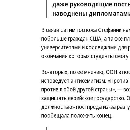
даже руководящие посты
наводнены дипломатами
В связи с этим госпожа Стефаник н
побольше граждан США, а также пл
университетами и колледжами для 
окончания которых студенты смогут
Во-вторых, по ее мнению, ООН в по
исповедует антисемитизм. «Против
против любой другой страны»,— во
защищать еврейское государство. О
должностью» постпреда из-за разгу
пообещала положить конец.