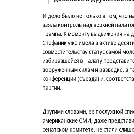
И дело было не только в том, что 
взяла контроль над верхней палато
Трампа. К моменту выдвижения на 
Стефаник уже имела в активе десят
совместительству статус самой мо
избиравшейся в Палату представите
вооруженным силам и разведке, а 
конференции (съезда) и, соответс
партии.
Другими словами, ее послужной спис
американские СМИ, даже представи
сенатском комитете, не стали слиш