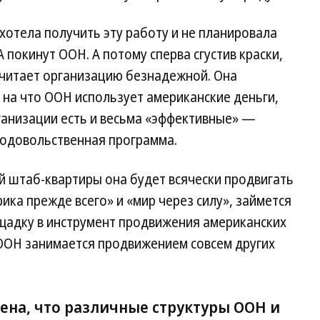
 хотела получить эту работу и не планировала
покинут ООН. А потому сперва сгустив краски,
 считает организацию безнадежной. Она
, на что ООН использует американские деньги,
рганизации есть и весьма «эффективные» —
одовольственная программа.
ой штаб-квартиры она будет всячески продвигать
ка прежде всего» и «мир через силу», займется
щадку в инструмент продвижения американских
 ООН занимается продвижением совсем других
ена, что различные структуры ООН и