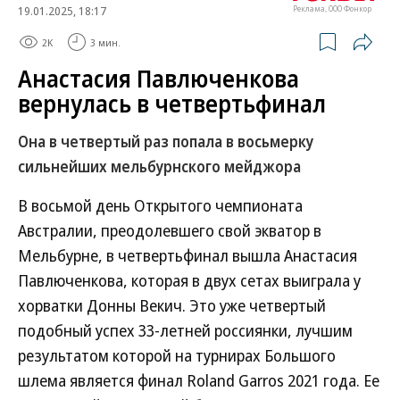
19.01.2025, 18:17
Реклама, ООО Фонкор
2K
3 мин.
Анастасия Павлюченкова
вернулась в четвертьфинал
Она в четвертый раз попала в восьмерку
сильнейших мельбурнского мейджора
В восьмой день Открытого чемпионата
Австралии, преодолевшего свой экватор в
Мельбурне, в четвертьфинал вышла Анастасия
Павлюченкова, которая в двух сетах выиграла у
хорватки Донны Векич. Это уже четвертый
подобный успех 33-летней россиянки, лучшим
результатом которой на турнирах Большого
шлема является финал Roland Garros 2021 года. Ее