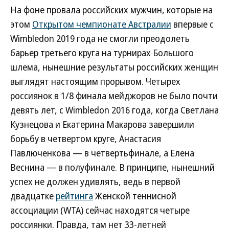
На фоне провала российских мужчин, которые на
этом
Открытом чемпионате Австралии
впервые с
Wimbledon 2019 года не смогли преодолеть
барьер третьего круга на турнирах Большого
шлема, нынешние результаты российских женщин
выглядят настоящим прорывом. Четырех
россиянок в 1/8 финала мейджоров не было почти
девять лет, с Wimbledon 2016 года, когда Светлана
Кузнецова и Екатерина Макарова завершили
борьбу в четвертом круге, Анастасия
Павлюченкова — в четвертьфинале, а Елена
Веснина — в полуфинале. В принципе, нынешний
успех не должен удивлять, ведь в первой
двадцатке
рейтинга
Женской теннисной
ассоциации (WTA) сейчас находятся четыре
россиянки. Правда, там нет 33-летней