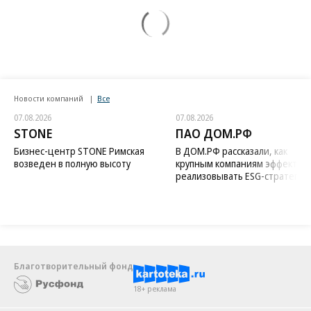
Новости компаний
Все
07.08.2026
07.08.2026
STONE
ПАО ДОМ.РФ
Бизнес-центр STONE Римская
В ДОМ.РФ рассказали, как
возведен в полную высоту
крупным компаниям эффектив
реализовывать ESG-стратегию
Благотворительный фонд
18+ реклама