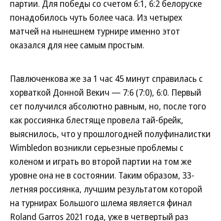
партии. Для победы со счетом 6:1, 6:2 белоруске
понадобилось чуть более часа. Из четырех
матчей на нынешнем турнире именно этот
оказался для нее самым простым.
Павлюченкова же за 1 час 45 минут справилась с
хорваткой Донной Векич — 7:6 (7:0), 6:0. Первый
сет получился абсолютно равным, но, после того
как россиянка блестяще провела тай-брейк,
выяснилось, что у прошлогодней полуфиналистки
Wimbledon возникли серьезные проблемы с
коленом и играть во второй партии на том же
уровне она не в состоянии. Таким образом, 33-
летняя россиянка, лучшим результатом которой
на турнирах Большого шлема является финал
Roland Garros 2021 года, уже в четвертый раз