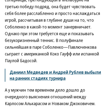
третью победу подряд, она будет чувствовать
себя более расслабленно и просто наслаждаться
игрой, рассчитывая в глубине души на то, что
Соболенко в какой-то момент занервничает.
Однако при этом требуется еще и показывать
безукоризненный теннис. В полуфинале
сильнейшая в паре Соболенко—Павлюченкова
сыграет с американкой Коко Гауфф или испанкой
Паулой Бадосой.
Даниил Медведев и Андрей Рублев выбыли
на ранних стадиях турнира
А у мужчин тем временем дело дошло до
очередного выяснения отношений между
Карлосом Алькарасом и Новаком Джоковичем.