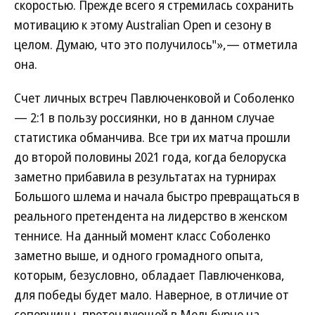
скоростью. Прежде всего я стремилась сохранить
мотивацию к этому Australian Open и сезону в
целом. Думаю, что это получилось"»,— отметила
она.
Счет личных встреч Павлюченковой и Соболенко
— 2:1 в пользу россиянки, но в данном случае
статистика обманчива. Все три их матча прошли
до второй половины 2021 года, когда белоруска
заметно прибавила в результатах на турнирах
Большого шлема и начала быстро превращаться в
реального претендента на лидерство в женском
теннисе. На данный момент класс Соболенко
заметно выше, и одного громадного опыта,
которым, безусловно, обладает Павлюченкова,
для победы будет мало. Наверное, в отличие от
соперницы, претендующей в Мельбурне на