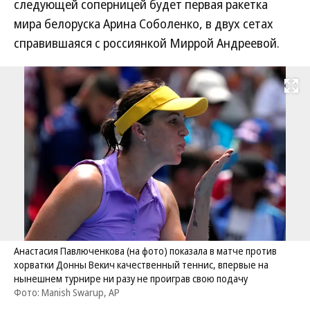
следующей соперницей будет первая ракетка
мира белоруска Арина Соболенко, в двух сетах
справившаяся с россиянкой Миррой Андреевой.
Развернуть на
Анастасия Павлюченкова (на фото) показала в матче против
хорватки Донны Векич качественный теннис, впервые на
нынешнем турнире ни разу не проиграв свою подачу
Фото: Manish Swarup, AP