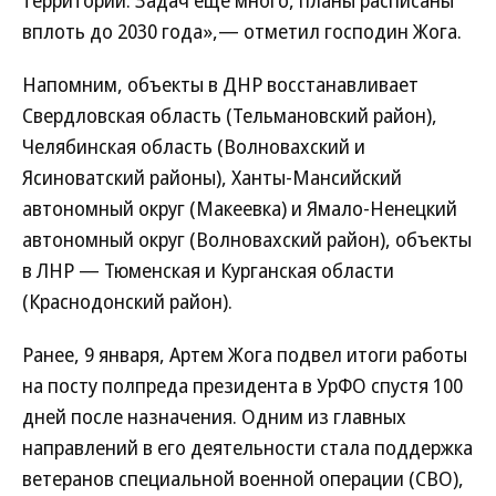
территории. Задач еще много, планы расписаны
вплоть до 2030 года»,— отметил господин Жога.
Напомним, объекты в ДНР восстанавливает
Свердловская область (Тельмановский район),
Челябинская область (Волновахский и
Ясиноватский районы), Ханты-Мансийский
автономный округ (Макеевка) и Ямало-Ненецкий
автономный округ (Волновахский район), объекты
в ЛНР — Тюменская и Курганская области
(Краснодонский район).
Ранее, 9 января, Артем Жога подвел итоги работы
на посту полпреда президента в УрФО спустя 100
дней после назначения. Одним из главных
направлений в его деятельности стала поддержка
ветеранов специальной военной операции (СВО),