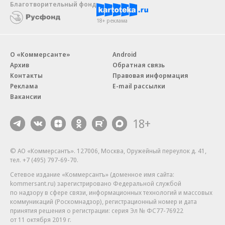
Благотворительный фонд
18+ реклама
О «Коммерсанте»
Android
Архив
Обратная связь
Контакты
Правовая информация
Реклама
E-mail рассылки
Вакансии
18+
© АО «Коммерсантъ». 127006, Москва, Оружейный переулок д. 41,
тел. +7 (495) 797-69-70.
Сетевое издание «Коммерсантъ» (доменное имя сайта:
kommersant.ru) зарегистрировано Федеральной службой
по надзору в сфере связи, информационных технологий и массовых
коммуникаций (Роскомнадзор), регистрационный номер и дата
принятия решения о регистрации: серия
Эл № ФС77-76922
от 11 октября 2019 г.