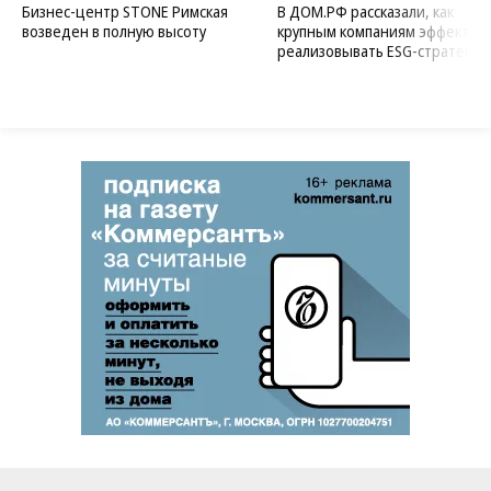
Бизнес-центр STONE Римская
В ДОМ.РФ рассказали, как
возведен в полную высоту
крупным компаниям эффектив
реализовывать ESG-стратегию