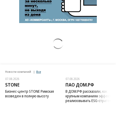
Новости компаний
Все
07.08.2026
07.08.2026
STONE
ПАО ДОМ.РФ
Бизнес-центр STONE Римская
В ДОМ.РФ рассказали, как
возведен в полную высоту
крупным компаниям эффектив
реализовывать ESG-стратегию