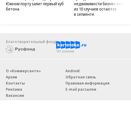
Южном порту залит первый куб
недвижимости бизнес-класса в
бетона
из 10 случаев остаются
в сегменте
Благотворительный фонд
18+ реклама
О «Коммерсанте»
Android
Архив
Обратная связь
Контакты
Правовая информация
Реклама
E-mail рассылки
Вакансии
18+
© АО «Коммерсантъ». 127006, Москва, Оружейный переулок д. 41,