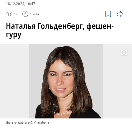
18.12.2024, 10:47
1K
1 мин.
Наталья Гольденберг, фешен-
гуру
Развернуть на
Фото: Алексей Калабин