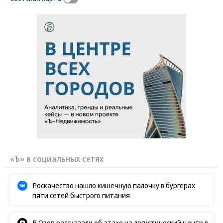
«Ъ» в социальных сетях
Роскачество нашло кишечную палочку в бургерах
пяти сетей быстрого питания
В Ozon рассказали об атаке на логистический центр в