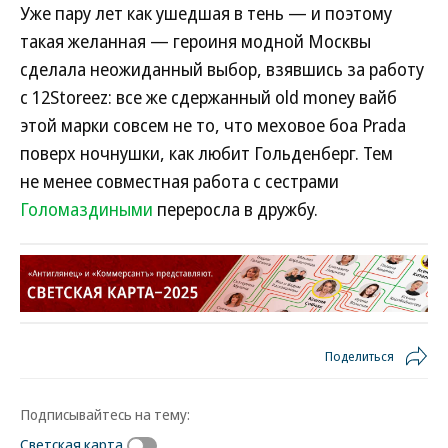
Уже пару лет как ушедшая в тень — и поэтому
такая желанная — героиня модной Москвы
сделала неожиданный выбор, взявшись за работу
с 12Storeez: все же сдержанный old money вайб
этой марки совсем не то, что меховое боа Prada
поверх ночнушки, как любит Гольденберг. Тем
не менее совместная работа с сестрами
Голомаздиными
переросла в дружбу.
Поделиться
Подписывайтесь на тему:
Светская карта