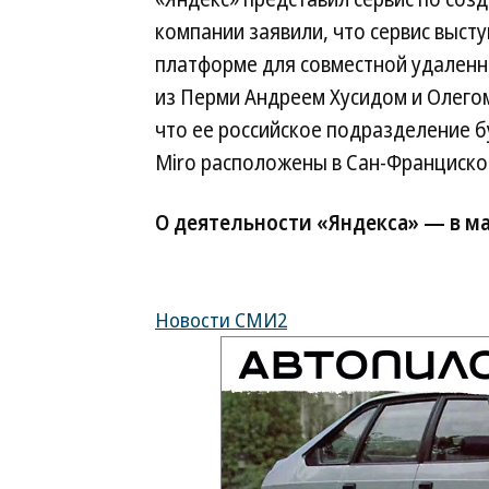
компании заявили, что сервис выст
платформе для совместной удаленн
из Перми Андреем Хусидом и Олегом
что ее российское подразделение 
Miro расположены в Сан-Франциско
О деятельности «Яндекса» — в м
Новости СМИ2