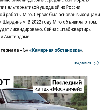
упит альтернативой ушедшей из России
ой работы Miro. Сервис был основан выходцами
 Шардиным. В 2022 году Miro объявила о том,
будет ликвидировано. Сейчас штаб-квартиры
 и Амстердаме.
атериале «Ъ»
«Камерная обстановка»
.
Поделиться