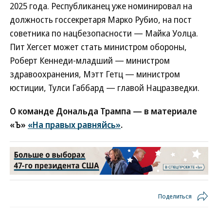
2025 года. Республиканец уже номинировал на
должность госсекретаря Марко Рубио, на пост
советника по нацбезопасности — Майка Уолца.
Пит Хегсет может стать министром обороны,
Роберт Кеннеди-младший — министром
здравоохранения, Мэтт Гетц — министром
юстиции, Тулси Габбард — главой Нацразведки.
О команде Дональда Трампа — в материале
«Ъ»
«На правых равняйсь»
.
Поделиться