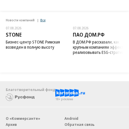
Новости компаний
Все
07.08.2026
07.08.2026
STONE
ПАО ДОМ.РФ
Бизнес-центр STONE Римская
В ДОМ.РФ рассказали, как
возведен в полную высоту
крупным компаниям эффектив
реализовывать ESG-стратегию
Благотворительный фонд
18+ реклама
О «Коммерсанте»
Android
Архив
Обратная связь