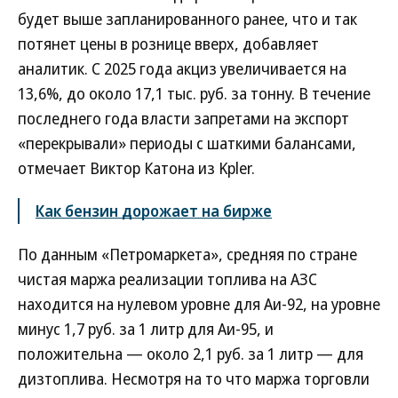
будет выше запланированного ранее, что и так
потянет цены в рознице вверх, добавляет
аналитик. С 2025 года акциз увеличивается на
13,6%, до около 17,1 тыс. руб. за тонну. В течение
последнего года власти запретами на экспорт
«перекрывали» периоды с шаткими балансами,
отмечает Виктор Катона из Kpler.
Как бензин дорожает на бирже
По данным «Петромаркета», средняя по стране
чистая маржа реализации топлива на АЗС
находится на нулевом уровне для Аи-92, на уровне
минус 1,7 руб. за 1 литр для Аи-95, и
положительна — около 2,1 руб. за 1 литр — для
дизтоплива. Несмотря на то что маржа торговли