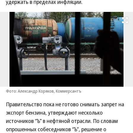
удержать в пределах инфляции.
Развернуть на
Фото: Александр Коряков, Коммерсантъ
Правительство пока не готово снимать запрет на
экспорт бензина, утверждают несколько
источников “Ъ” в нефтяной отрасли. По словам
опрошенных собеседников “Ъ”, решение о