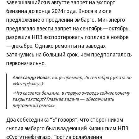
завершавшийся в августе запрет на экспорт
бензина до конца 2024 года. Внося в июле
предложение о продлении эмбарго, Минэнерго
предлагало ввести запрет на сентябрь—октябрь,
разрешив НПЗ экспортировать топливо в ноябре
—декабре. Однако ремонты на заводах
затянулись на больший срок, чем предполагалось
первоначально.
Александр Новак
, вице-премьер, 26 сентября (цитата по
«Интерфаксу»):
«Что касается бензина, в первую очередь сейчас почему
закрыт экспорт? Главная задача — обеспечивать
внутренний рынок».
Два собеседника “Ъ” говорят, что сторонником
снятия эмбарго был владеющий Киришским НПЗ
«Сургутнефтегаз». Против ослабления