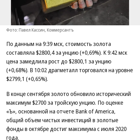
Фото: Павел Кассин, Коммерсантъ
По данным на 9:39 мск, стоимость золота
составляла $2800,4 за унцию (+0,69%). К 9:42 мск
цена замедлила рост до $2800,1 за унцию
(+0,68%). В 10:02 драгметалл торговался на уровне
$2799,1 (+0,65%).
В конце сентября золото обновило исторический
максимум $2700 за тройскую унцию. По оценке
«Ъ», основанной на отчете Bank of America,
общий объем чистых инвестиций в золотые
фонды в октябре достиг максимума с июля 2020
года.