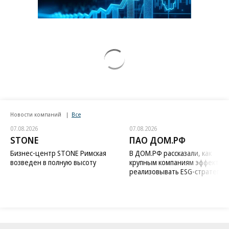
Новости компаний
Все
07.08.2026
07.08.2026
STONE
ПАО ДОМ.РФ
Бизнес-центр STONE Римская
В ДОМ.РФ рассказали, как
возведен в полную высоту
крупным компаниям эффектив
реализовывать ESG-стратегию