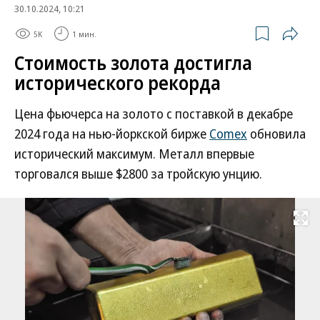
30.10.2024, 10:21
5K
1 мин.
Стоимость золота достигла
исторического рекорда
Цена фьючерса на золото с поставкой в декабре
2024 года на нью-йоркской бирже
Comex
обновила
исторический максимум. Металл впервые
торговался выше $2800 за тройскую унцию.
Развернуть на