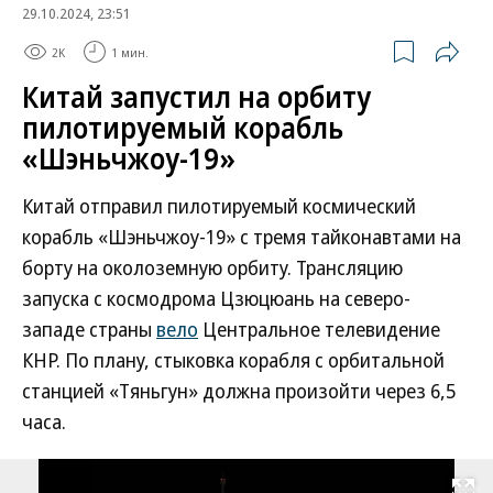
29.10.2024, 23:51
2K
1 мин.
Китай запустил на орбиту
пилотируемый корабль
«Шэньчжоу-19»
Китай отправил пилотируемый космический
корабль «Шэньчжоу-19» с тремя тайконавтами на
борту на околоземную орбиту. Трансляцию
запуска с космодрома Цзюцюань на северо-
западе страны
вело
Центральное телевидение
КНР. По плану, стыковка корабля с орбитальной
станцией «Тяньгун» должна произойти через 6,5
часа.