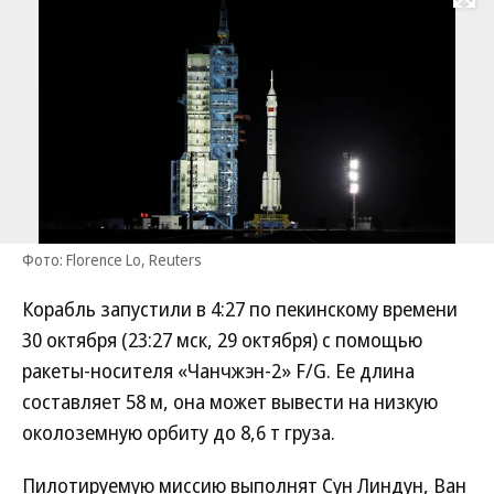
Развернуть на
Фото: Florence Lo, Reuters
Корабль запустили в 4:27 по пекинскому времени
30 октября (23:27 мск, 29 октября) с помощью
ракеты-носителя «Чанчжэн-2» F/G. Ее длина
составляет 58 м, она может вывести на низкую
околоземную орбиту до 8,6 т груза.
Пилотируемую миссию выполнят Сун Линдун, Ван