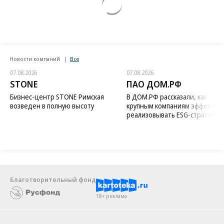
Новости компаний
Все
07.08.2026
07.08.2026
STONE
ПАО ДОМ.РФ
Бизнес-центр STONE Римская
В ДОМ.РФ рассказали, как
возведен в полную высоту
крупным компаниям эффектив
реализовывать ESG-стратегию
Благотворительный фонд
18+ реклама