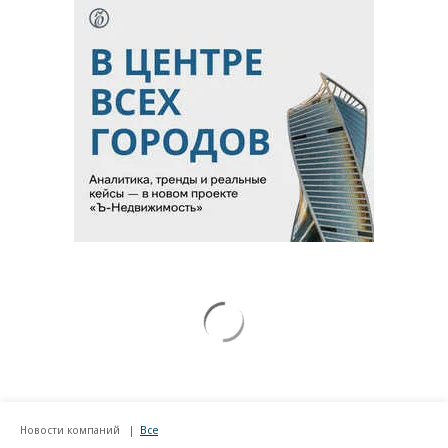
Новости компаний
Все