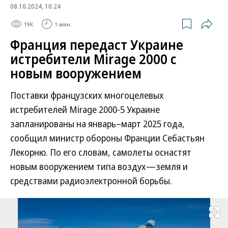
08.10.2024, 10:24
19K
1 мин.
Франция передаст Украине
истребители Mirage 2000 с
новым вооружением
Поставки французских многоцелевых
истребителей Mirage 2000-5 Украине
запланированы на январь–март 2025 года,
сообщил министр обороны Франции Себастьян
Лекорню. По его словам, самолеты оснастят
новым вооружением типа воздух—земля и
средствами радиоэлектронной борьбы.
Развернуть на