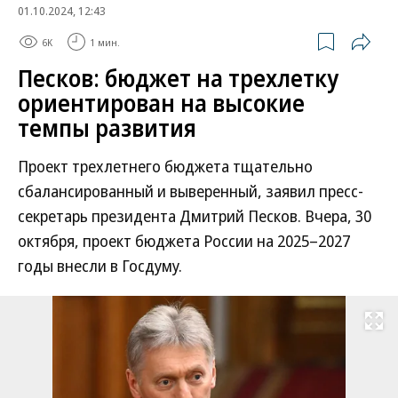
01.10.2024, 12:43
6K
1 мин.
Песков: бюджет на трехлетку
ориентирован на высокие
темпы развития
Проект трехлетнего бюджета тщательно
сбалансированный и выверенный, заявил пресс-
секретарь президента Дмитрий Песков. Вчера, 30
октября, проект бюджета России на 2025–2027
годы внесли в Госдуму.
Развернуть на