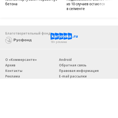
бетона
из 10 случаев остаются
в сегменте
Благотворительный фонд
18+ реклама
О «Коммерсанте»
Android
Архив
Обратная связь
Контакты
Правовая информация
Реклама
E-mail рассылки
Вакансии
18+
© АО «Коммерсантъ». 127006, Москва, Оружейный переулок д. 41,
тел. +7 (495) 797-69-70.