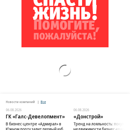
Новости компаний
Все
06.08.2026
06.08.2026
ГК «Галс-Девелопмент»
«Донстрой»
В бизнес-центре «Адмирал» в
Тренд на лояльность: покупат
Южном порту залит первый куб
недвижимости бизнес-класса в